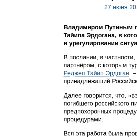
27 июня 20
Владимиром Путиным по
Тайипа Эрдогана, в ко
в урегулировании ситуа
В послании, в частности,
партнёром, с которым тур
Реджеп Тайип Эрдоган
, 
принадлежащий Российск
Далее говорится, что, «в
погибшего российского п
предпохоронных процеду
процедурами.
Вся эта работа была про