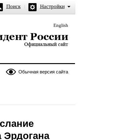
Поиск
Настройки
English
и — официальный сайт
Обычная версия сайта
слание
а Эрдогана