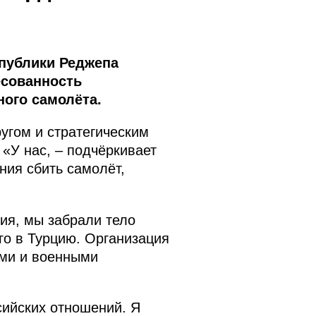
публики Реджепа
есованность
ного самолёта.
ругом и стратегическим
 «У нас, – подчёркивает
ния сбить самолёт,
лия, мы забрали тело
го в Турцию. Организация
ыми и военными
сийских отношений. Я