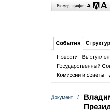
Размер шрифта:
Структу
События
Новости
Выступлен
Государственный Со
Комиссии и советы
Влади
Документ /
Презид