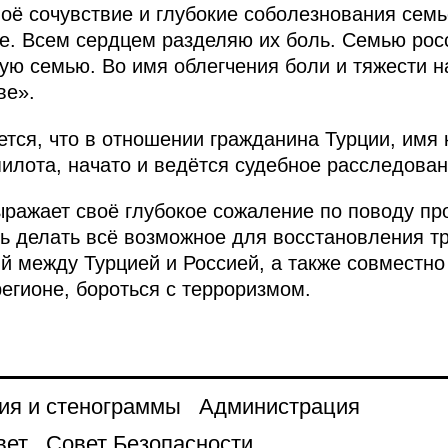
воё сочувствие и глубокие соболезнования семь
те. Всем сердцем разделяю их боль. Семью рос
ую семью. Во имя облегчения боли и тяжести 
ве».
ется, что в отношении гражданина Турции, имя 
пилота, начато и ведётся судебное расследован
ыражает своё глубокое сожаление по поводу п
ть делать всё возможное для восстановления т
 между Турцией и Россией, а также совместно
егионе, бороться с терроризмом.
ия и стенограммы
Администрация
вет
Совет Безопасности