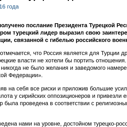
16 года
лучено послание Президента Турецкой Рес
тором турецкий лидер выразил свою заинтер
ции, связанной с гибелью российского воен
 отмечается, что Россия является для Турции д
ецкие власти не хотели бы портить отношения.
– никогда не было желания и заведомого намере
ой Федерации».
зяв на себя все риски и приложив большие уси
илота у сирийских оппозиционеров и привезли е
р была проведена в соответствии с религиозн
ведена нами на уровне, достойном турецко-рос