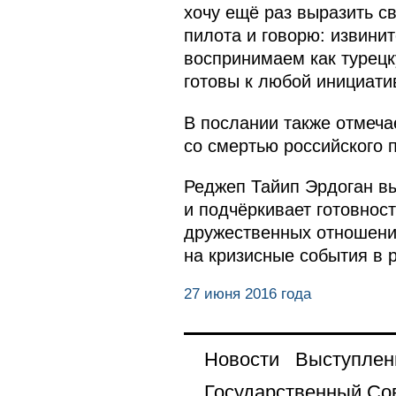
хочу ещё раз выразить с
пилота и говорю: извини
воспринимаем как турецк
готовы к любой инициати
В послании также отмеча
со смертью российского 
Реджеп Тайип Эрдоган в
и подчёркивает готовнос
дружественных отношений
на кризисные события в р
27 июня 2016 года
Новости
Выступлен
Государственный Со