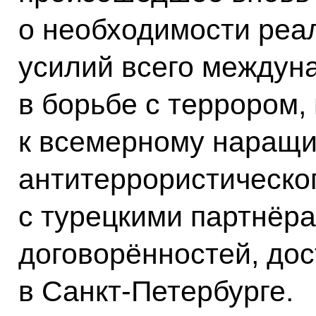
о необходимости реа
усилий всего междун
в борьбе с террором,
к всемерному наращ
антитеррористическо
с турецкими партнёра
договорённостей, до
в Санкт-Петербурге.