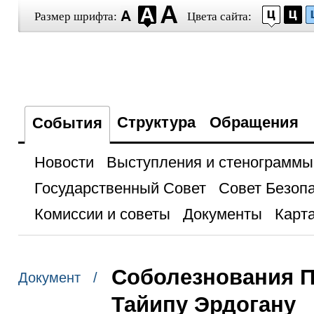
Размер шрифта:
Цвета сайта:
Структура
Обращения
События
Новости
Выступления и стенограммы
Государственный Совет
Совет Безоп
Комиссии и советы
Документы
Карта
Соболезнования П
Документ /
Тайипу Эрдогану