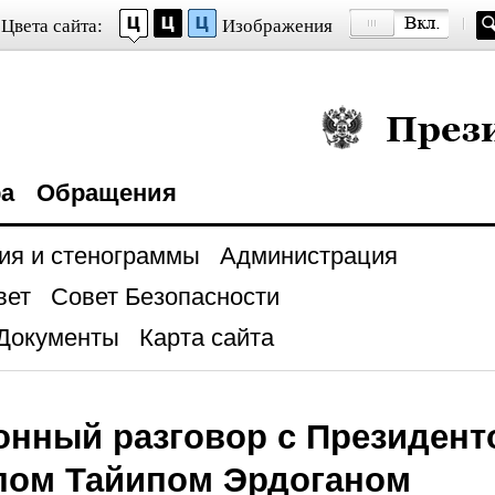
Цвета сайта:
Изображения
Президент Росси
ра
Обращения
ия и стенограммы
Администрация
вет
Совет Безопасности
Документы
Карта сайта
нный разговор с Президент
пом Тайипом Эрдоганом