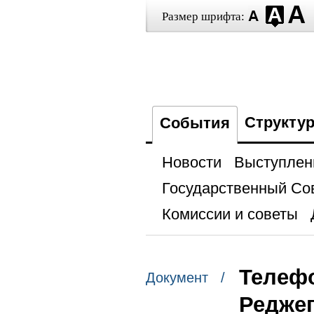
Размер шрифта:
Структу
События
Новости
Выступлен
Государственный Со
Комиссии и советы
Телефо
Документ /
Редже