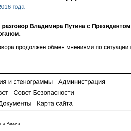
2016 года
разговор Владимира Путина с Президентом
оганом.
овора продолжен обмен мнениями по ситуации 
ия и стенограммы
Администрация
вет
Совет Безопасности
Документы
Карта сайта
та России