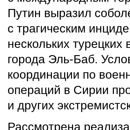
Путин выразил собол
с трагическим инцид
нескольких турецких
города Эль-Баб. Усл
координации по военн
операций в Сирии пр
и других экстремистс
Рассмотрена реализа