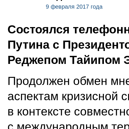
9 февраля 2017 года
Состоялся телефон
Путина с Президент
Реджепом Тайипом 
Продолжен обмен мн
аспектам кризисной с
в контексте совместн
с международным те