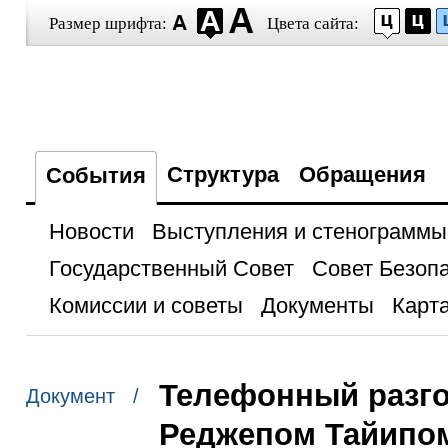
Размер шрифта:
Цвета сайта:
Структура
Обращения
События
Новости
Выступления и стенограммы
Государственный Совет
Совет Безоп
Комиссии и советы
Документы
Карта
Телефонный разго
Документ /
Реджепом Тайипо