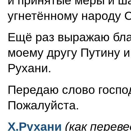
и принятые меры и ша
угнетённому народу С
Ещё раз выражаю бла
моему другу Путину и
Рухани.
Передаю слово госпо
Пожалуйста.
Х.Рухани
(как переве