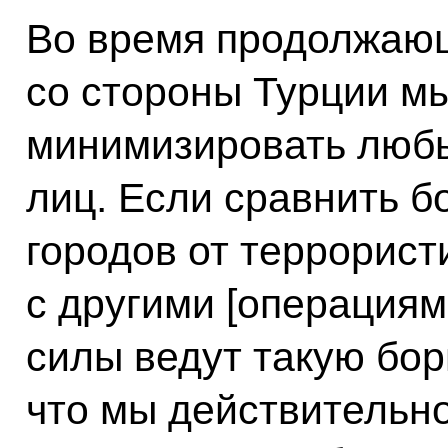
Во время продолжающ
со стороны Турции м
минимизировать любы
лиц. Если сравнить б
городов от террорист
с другими [операциями
силы ведут такую бор
что мы действительно