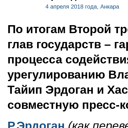
4 апреля 2018 года, Анкара
По итогам Второй т
глав государств – г
процесса содействи
урегулированию Вл
Тайип Эрдоган и Ха
совместную пресс-
Р.Эрдоган
(как перев