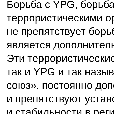
Борьба с YPG, борьба
террористическими о
не препятствует борь
является дополнитель
Эти террористические
так и YPG и так наз
союз», постоянно доп
и препятствуют уста
и стабильности в рег