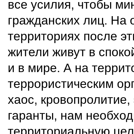
все усилия, чтобы ми
гражданских лиц. На
территориях после эт
жители живут в споко
и в мире. А на терри
террористическим ор
хаос, кровопролитие,
гаранты, нам необхо
территориальную цел