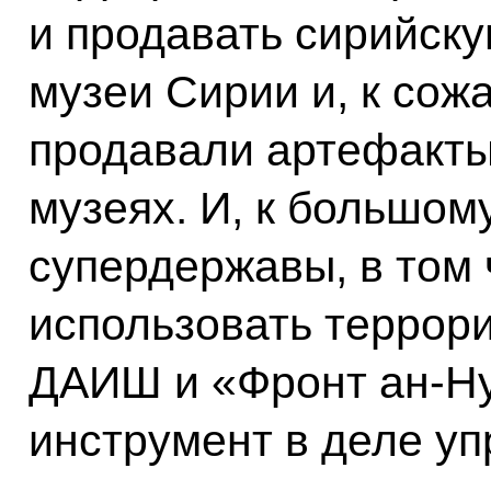
и продавать сирийск
музеи Сирии и, к сож
продавали артефакты
музеях. И, к большом
супердержавы, в том 
использовать террори
ДАИШ и «Фронт ан-Ну
инструмент в деле уп