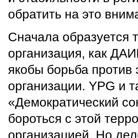
обратить на это вним
Сначала образуется 
организация, как ДА
якобы борьба против 
организации. YPG и 
«Демократический со
бороться с этой терр
организацией. Но дел