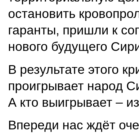
остановить кровопрол
гаранты, пришли к со
нового будущего Сири
В результате этого к
проигрывает народ Си
А кто выигрывает – и
Впереди нас ждёт оче