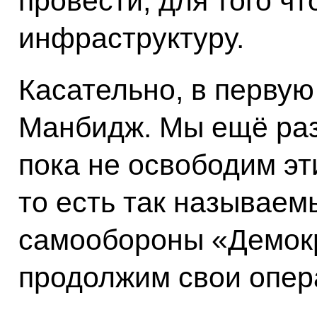
провести, для того ч
инфраструктуру.
Касательно, в первую
Манбидж. Мы ещё раз 
пока не освободим эт
то есть так называем
самообороны «Демокр
продолжим свои опер