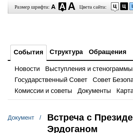
Размер шрифта:
Цвета сайта:
Структура
Обращения
События
Новости
Выступления и стенограммы
Государственный Совет
Совет Безоп
Комиссии и советы
Документы
Карта
Встреча с Презид
Документ /
Эрдоганом