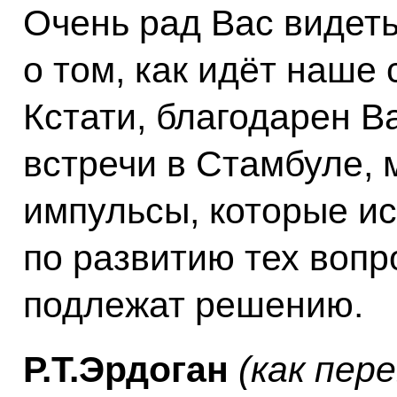
Очень рад Вас видет
о том, как идёт наше 
Кстати, благодарен В
встречи в Стамбуле,
импульсы, которые ис
по развитию тех вопр
подлежат решению.
Р.Т.Эрдоган
(как пер