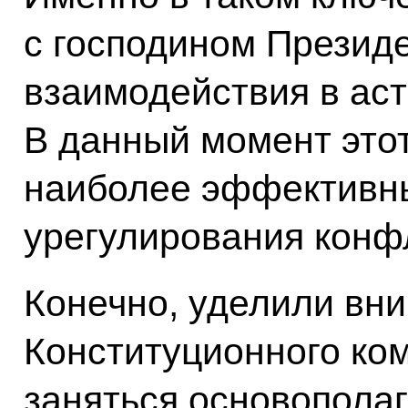
с господином Презид
взаимодействия в ас
В данный момент это
наиболее эффективн
урегулирования конф
Конечно, уделили вн
Конституционного ком
заняться основопола