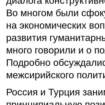
диалога конструктивн
Во многом были сфо
на экономических воп
развития гуманитарны
много говорили и о п
Подробно обсуждалис
межсирийского полити
Россия и Турция зани
принципиальную пози