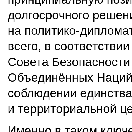
долгосрочного решени
на политико-диплома
всего, в соответстви
Совета Безопасности
Объединённых Наций 
соблюдении единства
и территориальной ц
Именно в таком ключ