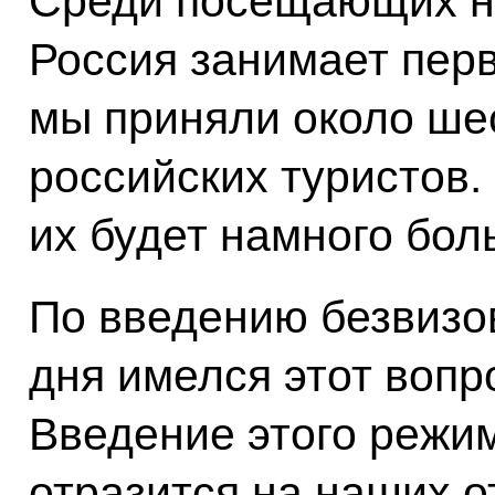
Среди посещающих на
Россия занимает перв
мы приняли около ше
российских туристов.
их будет намного бол
По введению безвизов
дня имелся этот вопр
Введение этого режи
отразится на наших 