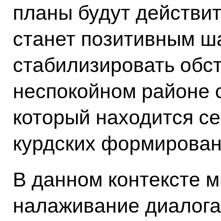
планы будут действит
станет позитивным ш
стабилизировать обст
неспокойном районе с
который находится се
курдских формирован
В данном контексте 
налаживание диалога