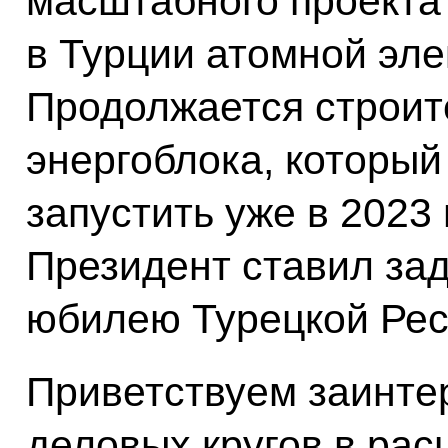
масштабного проекта
в Турции атомной эле
Продолжается строит
энергоблока, который
запустить уже в 2023 
Президент ставил зад
юбилею Турецкой Рес
Приветствуем заинте
деловых кругов в ра