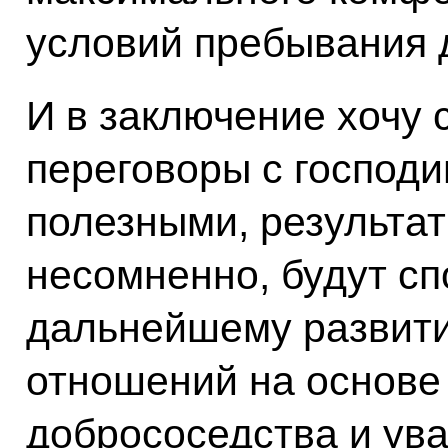
условий пребывания 
И в заключение хочу 
переговоры с господ
полезными, результа
несомненно, будут сп
дальнейшему развити
отношений на основе
добрососедства и ув