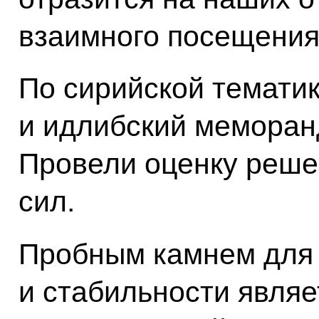
взаимного посещения
По сирийской темати
и идлибский меморанд
Провели оценку реше
сил.
Пробным камнем для 
и стабильности являе