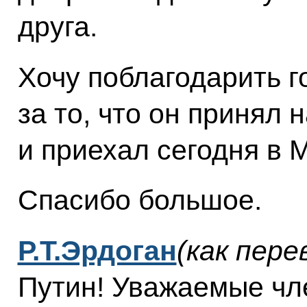
друга.
Хочу поблагодарить 
за то, что он принял
и приехал сегодня в М
Спасибо большое.
Р.Т.Эрдоган
(как пере
Путин! Уважаемые чл