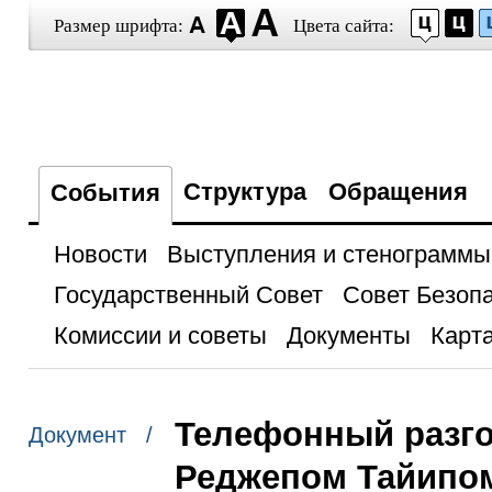
Размер шрифта:
Цвета сайта:
Структура
Обращения
События
Новости
Выступления и стенограммы
Государственный Совет
Совет Безоп
Комиссии и советы
Документы
Карта
Телефонный разго
Документ /
Реджепом Тайипо