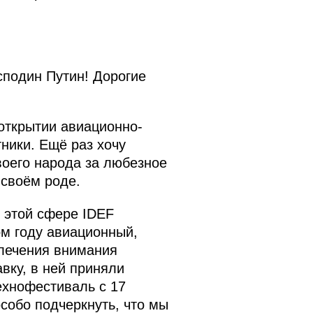
сподин Путин! Дорогие
 открытии авиационно-
ники. Ещё раз хочу
воего народа за любезное
своём роде.
 этой сфере IDEF
том году авиационный,
лечения внимания
вку, в ней приняли
ехнофестиваль с 17
собо подчеркнуть, что мы