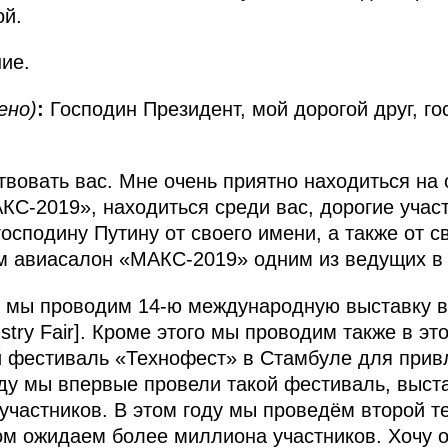
ой.
ие.
ено)
:
Господин Президент, мой дорогой друг, го
твовать вас. Мне очень приятно находиться на
КС-2019», находиться среди вас, дорогие участ
осподину Путину от своего имени, а также от с
м авиасалон «МАКС-2019» одним из ведущих в 
ду мы проводим 14-ю международную выставку в
dustry Fair]. Кроме этого мы проводим также в э
й фестиваль «Технофест» в Стамбуле для прив
у мы впервые провели такой фестиваль, выста
 участников. В этом году мы проведём второй т
ром ожидаем более миллиона участников. Хочу о