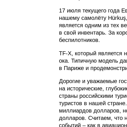
17 июля текущего года Е
нашему самолёту Hürkuş,
является одним из тех в
в свой инвентарь. За ко
беспилотников.
TF-X, который является 
ока. Типичную модель да
в Париже и продемонстри
Дорогие и уважаемые гос
на исторические, глубок
страны российскими тури
туристов в нашей стране
миллиардов долларов, но
долларов. Считаем, что 
событий – как в авиацион