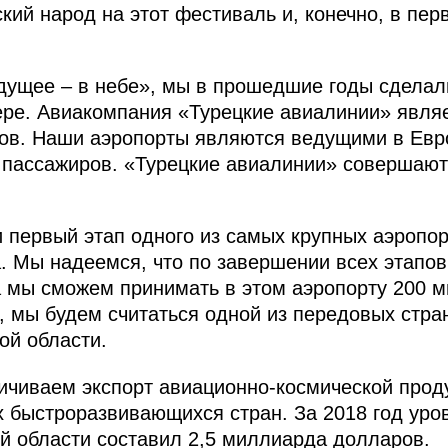
кий народ на этот фестиваль и, конечно, в пе
дущее – в небе», мы в прошедшие годы сделал
ере. Авиакомпания «Турецкие авиалинии» явля
ков. Наши аэропорты являются ведущими в Евр
, пассажиров. «Турецкие авиалинии» совершают
и первый этап одного из самых крупных аэропо
. Мы надеемся, что по завершении всех этапов
а мы сможем принимать в этом аэропорту 200 
, мы будем считаться одной из передовых стра
ой области.
чиваем экспорт авиационно-космической проду
 быстроразвивающихся стран. За 2018 год уро
й области составил 2,5 миллиарда долларов.