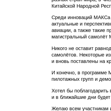
Китайской Народной Рес
Среди инноваций МАКСа э
актуальные и перспектив
авиации, а также такие 
магистральный самолёт М
Никого не оставит равно
самолётов. Некоторые из
и вновь поставлены на к
И конечно, в программе 
пилотажных групп и демо
Хотел бы поблагодарить 
и в ближайшие дни будет
Желаю всем участникам и