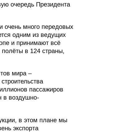
рвую очередь Президента
и очень много передовых
ется одним из ведущих
опе и принимают всё
 полёты в 124 страны,
ртов мира –
 строительства
миллионов пассажиров
н в воздушно-
кции, в этом плане мы
вень экспорта