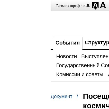
Размер шрифта:
Структу
События
Новости
Выступлен
Государственный Со
Комиссии и советы
Посещ
Документ /
космич