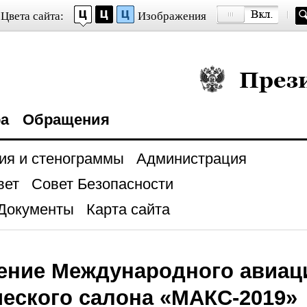
Цвета сайта:
Изображения
Президент Росси
ра
Обращения
ия и стенограммы
Администрация
вет
Совет Безопасности
Документы
Карта сайта
ение Международного авиац
еского салона «МАКС-2019»