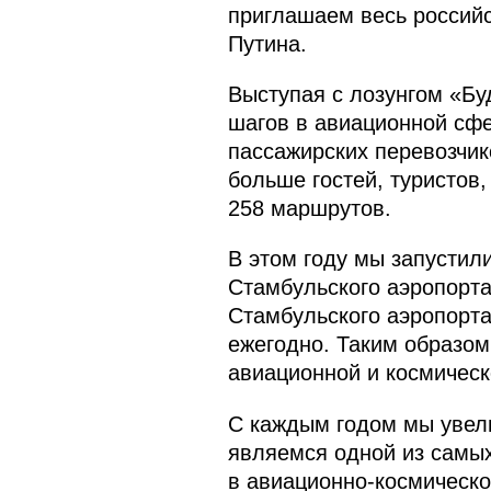
приглашаем весь российс
Путина.
Выступая с лозунгом «Бу
шагов в авиационной сф
пассажирских перевозчи
больше гостей, туристов
258 маршрутов.
В этом году мы запустил
Стамбульского аэропорта
Стамбульского аэропорт
ежегодно. Таким образом
авиационной и космическ
С каждым годом мы увели
являемся одной из самых
в авиационно-космическо