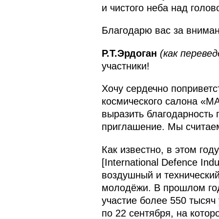
и чистого неба над голов
Благодарю вас за вниман
Р.Т.Эрдоган
(как перевед
участники!
Хочу сердечно поприветс
космического салона «МА
выразить благодарность г
приглашение. Мы считае
Как известно, в этом го
[International Defence In
воздушный и технически
молодёжи. В прошлом год
участие более 550 тысяч
по 22 сентября, на кото