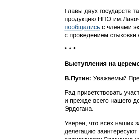
Главы двух государств т
продукцию НПО им.Лавоч
пообщались
с членами эк
с проведением стыковки 
* * *
Выступления на церем
В.Путин:
Уважаемый През
Рад приветствовать учас
и прежде всего нашего д
Эрдогана.
Уверен, что всех наших з
делегацию заинтересуют 