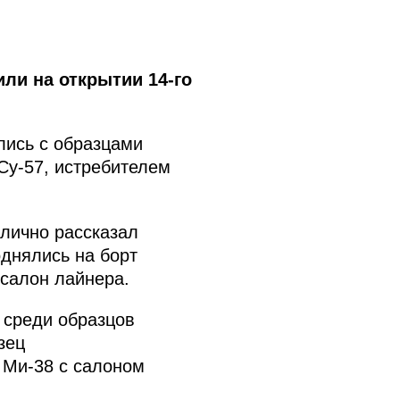
ли на открытии 14-го
лись с образцами
Су-57, истребителем
лично рассказал
однялись на борт
 салон лайнера.
 среди образцов
зец
 Ми-38 с салоном