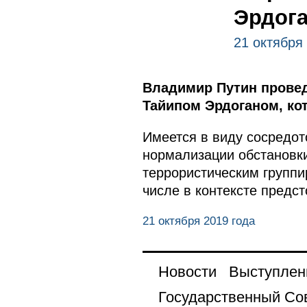
Эрдог
21 октября
Владимир Путин провед
Тайипом Эрдоганом, ко
Имеется в виду сосредот
нормализации обстановк
террористическим группи
числе в контексте предст
21 октября 2019 года
Новости
Выступлен
Государственный Со