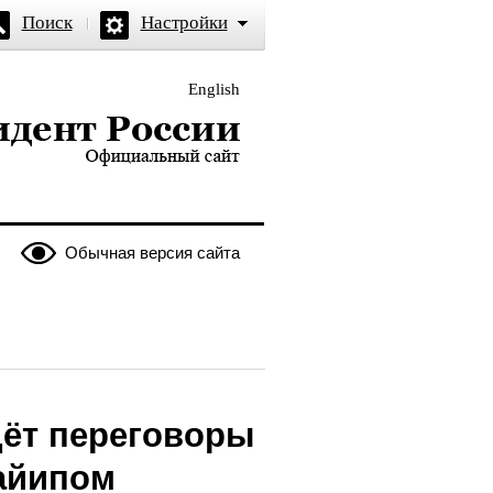
Поиск
Настройки
English
и — официальный сайт
Обычная версия сайта
дёт переговоры
айипом