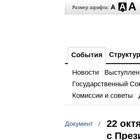
Размер шрифта:
Структу
События
Новости
Выступлен
Государственный Со
Комиссии и советы
22 окт
Документ /
с През