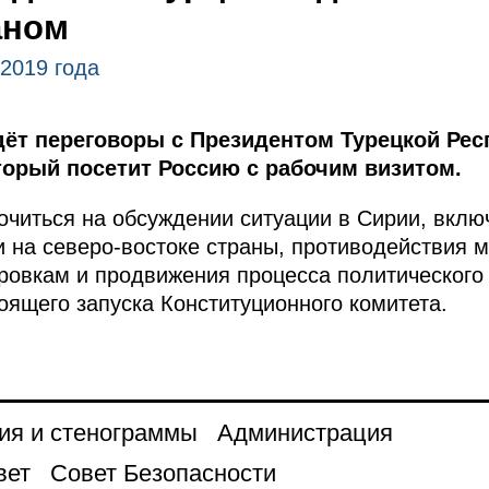
аном
 2019 года
ёт переговоры с Президентом Турецкой Ре
торый посетит Россию с рабочим визитом.
очиться на обсуждении ситуации в Сирии, вклю
и на северо-востоке страны, противодействия
ровкам и продвижения процесса политического 
оящего запуска Конституционного комитета.
ия и стенограммы
Администрация
вет
Совет Безопасности