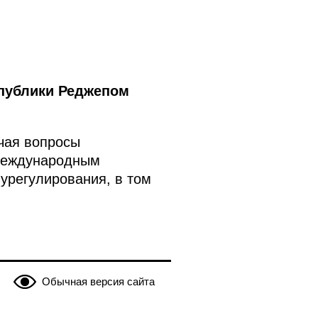
спублики Реджепом
чая вопросы
 международным
урегулирования, в том
Обычная версия сайта