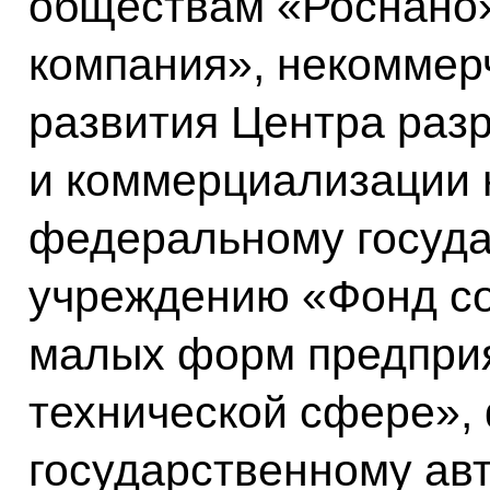
обществам «Роснано»
компания», некоммер
развития Центра раз
и коммерциализации 
федеральному госуд
учреждению «Фонд со
малых форм предприя
технической сфере»,
государственному ав