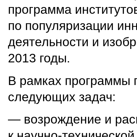
программа институто
по популяризации ин
деятельности и изобр
2013 годы.
В рамках программы 
следующих задач:
— возрождение и рас
к научно-технической