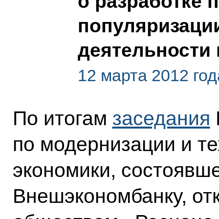
о разработке
популяризаци
деятельности 
12 марта 2012 год
По итогам
заседания
по модернизации и т
экономики, состоявше
Внешэкономбанку, о