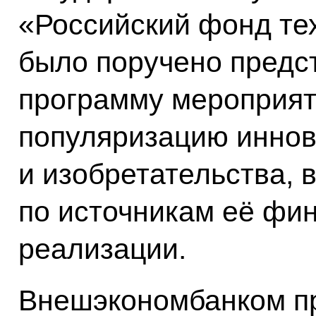
«Российский фонд те
было поручено предс
программу мероприя
популяризацию иннов
и изобретательства,
по источникам её фи
реализации.
Внешэкономбанком п