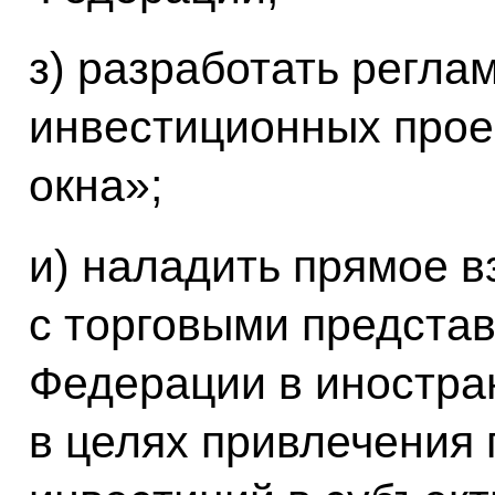
з) разработать регла
инвестиционных прое
окна»;
и) наладить прямое 
с торговыми предста
Федерации в иностра
в целях привлечения