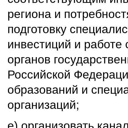
региона и потребност
подготовку специали
инвестиций и работе 
органов государствен
Российской Федераци
образований и специ
организаций;
е) организовать кана