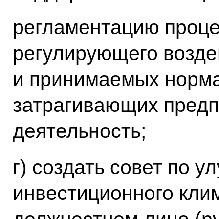
регламентацию проце
регулирующего возде
и принимаемых норма
затрагивающих пред
деятельность;
г) создать совет по 
инвестиционного кли
должностном лице (р