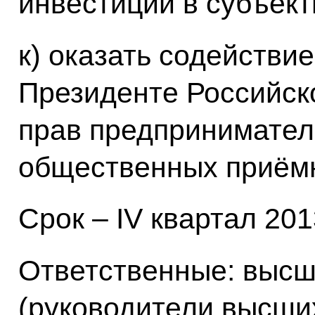
инвестиций в субъек
к) оказать содействи
Президенте Российск
прав предпринимател
общественных приём
Срок – IV квартал 2013
Ответственные: высш
(руководители высши