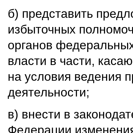
б) представить предл
избыточных полномоч
органов федеральных
власти в части, каса
на условия ведения 
деятельности;
в) внести в законода
Федерации изменени