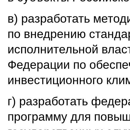
в) разработать мето
по внедрению станда
исполнительной влас
Федерации по обеспе
инвестиционного клим
г) разработать феде
программу для повы