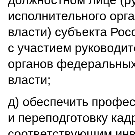
исполнительного орг
власти) субъекта Ро
с участием руководи
органов федеральных
власти;
д) обеспечить профе
и переподготовку кад
соответствующим инв