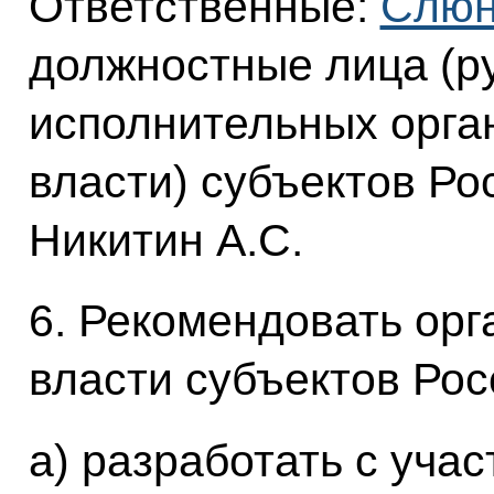
Ответственные:
Слюн
должностные лица (р
исполнительных орга
власти) субъектов Ро
Никитин А.С.
6. Рекомендовать ор
власти субъектов Ро
а) разработать с уча