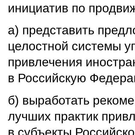
инициатив по продви
а) представить пред
целостной системы у
привлечения иностра
в Российскую Федера
б) выработать реком
лучших практик прив
в субъекты Российск