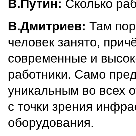
В.Путин:
Сколько ра
В.Дмитриев:
Там пор
человек занято, прич
современные и высо
работники. Само пре
уникальным во всех о
с точки зрения инфра
оборудования.