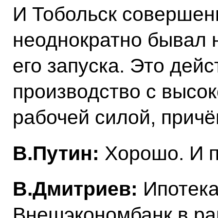
И Тобольск совершенн
неоднократно бывал н
его запуска. Это дей
производство с высо
рабочей силой, причё
В.Путин:
Хорошо. И п
В.Дмитриев:
Ипотека
Внешэкономбанк в ра