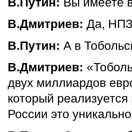
В.Путин:
Вы имеете 
В.Дмитриев:
Да, НПЗ
В.Путин:
А в Тобольс
В.Дмитриев:
«Тоболь
двух миллиардов евро
который реализуется
России это уникально