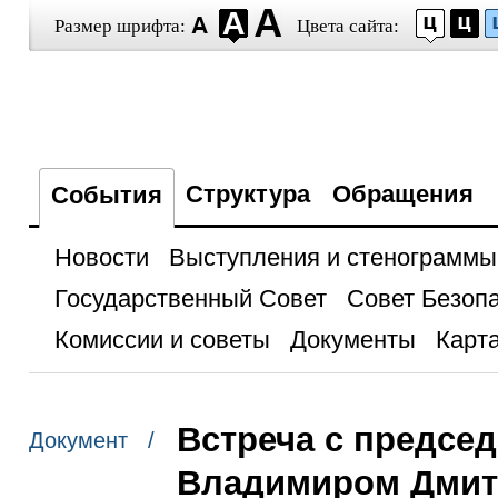
Размер шрифта:
Цвета сайта:
Структура
Обращения
События
Новости
Выступления и стенограммы
Государственный Совет
Совет Безоп
Комиссии и советы
Документы
Карта
Встреча с предсе
Документ /
Владимиром Дми