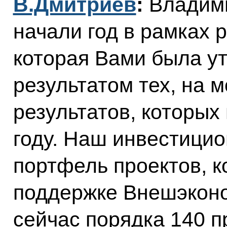
В.Дмитриев
:
Владими
начали год в рамках 
которая Вами была ут
результатом тех, на м
результатов, которых
году. Наш инвестицио
портфель проектов, 
поддержке Внешэконо
сейчас порядка 140 пр