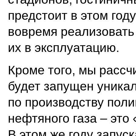
предстоит в этом году
вовремя реализовать 
их в эксплуатацию.
Кроме того, мы рассч
будет запущен уника
по производству поли
нефтяного газа – это
В этом же году запус