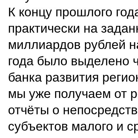
К концу прошлого го
практически на задан
миллиардов рублей н
года было выделено ч
банка развития регио
мы уже получаем от 
отчёты о непосредст
субъектов малого и с