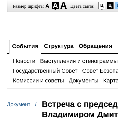
Размер шрифта:
Цвета сайта:
Структура
Обращения
События
Новости
Выступления и стенограммы
Государственный Совет
Совет Безоп
Комиссии и советы
Документы
Карта
Встреча с предсе
Документ /
Владимиром Дми