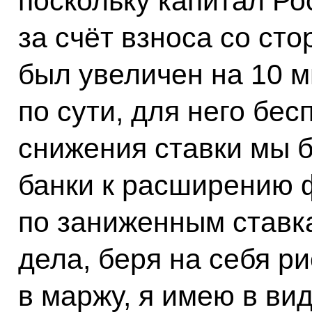
поскольку капитал Ро
за счёт взноса со с
был увеличен на 10 м
по сути, для него бес
снижения ставки мы 
банки к расширению 
по заниженным ставка
дела, беря на себя ри
в маржу, я имею в ви