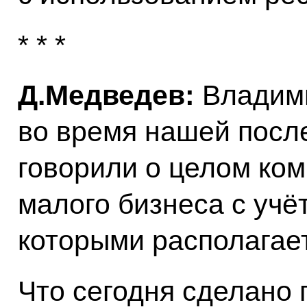
* * *
Д.Медведев:
Владими
во время нашей пос
говорили о целом ко
малого бизнеса с учё
которыми располагае
Что сегодня сделано 