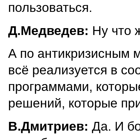
пользоваться.
Д.Медведев:
Ну что 
А по антикризисным м
всё реализуется в со
программами, которые
решений, которые пр
В.Дмитриев:
Да. И бо