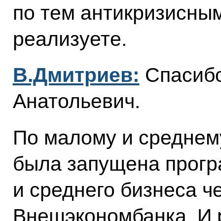
по тем антикризисны
реализуете.
В.Дмитриев:
Спасибо
Анатольевич.
По малому и среднему
была запущена прогр
и среднего бизнеса ч
Внешэкономбанка. И р