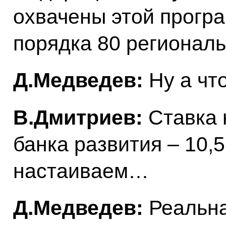
охвачены этой програ
порядка 80 региональ
Д.Медведев:
Ну а что
В.Дмитриев:
Ставка 
банка развития – 10,5
настаиваем…
Д.Медведев:
Реальна