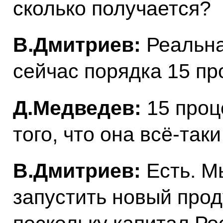
сколько получается?
В.Дмитриев:
Реальна
сейчас порядка 15 пр
Д.Медведев:
15 проц
того, что она всё‑так
В.Дмитриев:
Есть. Мы
запустить новый проду