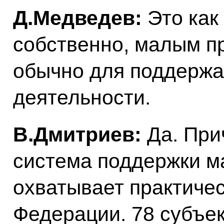
Д.Медведев:
Это как 
собственно, малым п
обычно для поддержа
деятельности.
В.Дмитриев:
Да. Прич
система поддержки ма
охватывает практичес
Федерации. 78 субъе