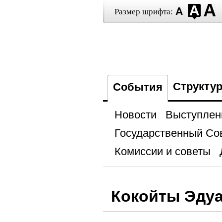
Размер шрифта:
Структу
События
Новости
Выступлен
Государственный Со
Комиссии и советы
Кокойты Эду