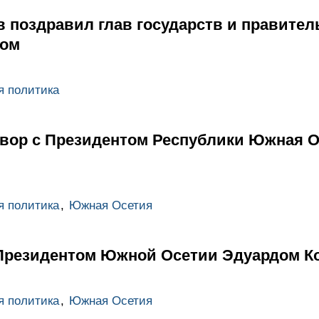
 поздравил глав государств и правител
дом
я политика
вор с Президентом Республики Южная 
я политика
,
Южная Осетия
 Президентом Южной Осетии Эдуардом К
я политика
,
Южная Осетия