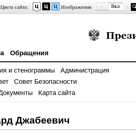
Цвета сайта:
Изображения
Президент Росси
ра
Обращения
ия и стенограммы
Администрация
вет
Совет Безопасности
Документы
Карта сайта
ард Джабеевич