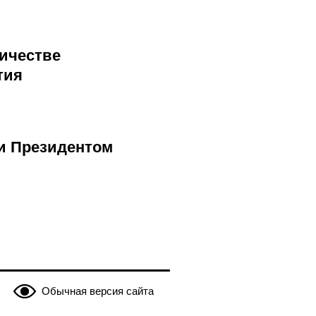
ничестве
тия
и Президентом
Обычная версия сайта