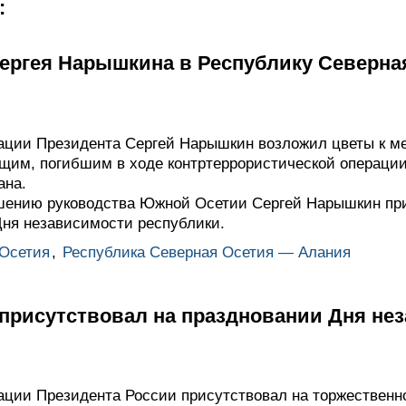
:
Сергея Нарышкина в Республику Северна
ации Президента Сергей Нарышкин возложил цветы к м
щим, погибшим в ходе контртеррористической операци
ана.
ашению руководства Южной Осетии Сергей Нарышкин пр
Дня независимости республики.
Осетия
,
Республика Северная Осетия — Алания
присутствовал на праздновании Дня н
ции Президента России присутствовал на торжественн