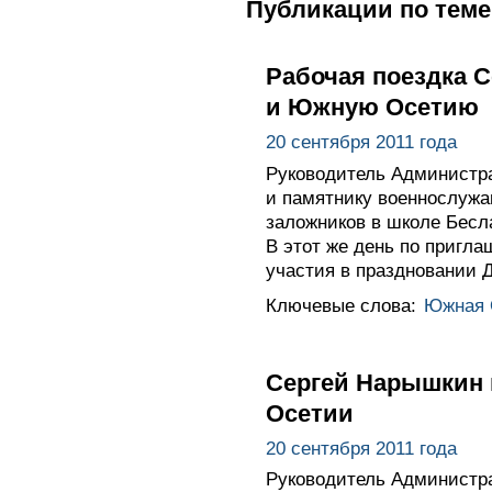
Публикации по теме
Рабочая поездка 
и Южную Осетию
20 сентября 2011 года
Руководитель Администр
и памятнику военнослужа
заложников в школе Бесл
В этот же день по пригл
участия в праздновании 
Ключевые слова:
Южная 
Сергей Нарышкин 
Осетии
20 сентября 2011 года
Руководитель Администра