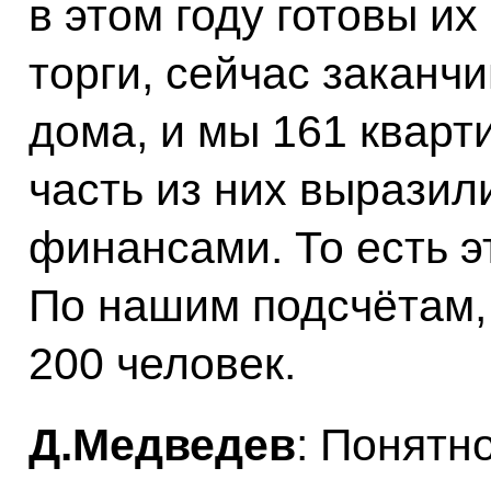
в этом году готовы и
торги, сейчас заканч
дома, и мы 161 кварт
часть из них выразил
финансами. То есть э
По нашим подсчётам, 
200 человек.
Д.Медведев
: Понятн