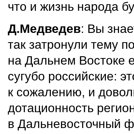
что и жизнь народа б
Д.Медведев
: Вы зна
так затронули тему по
на Дальнем Востоке е
сугубо российские: эт
к сожалению, и дово
дотационность регион
в Дальневосточный ф