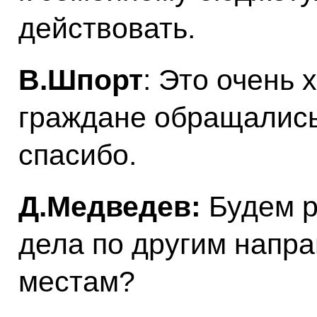
действовать.
В.Шпорт
: Это очень 
граждане обращались
спасибо.
Д.Медведев:
Будем р
дела по другим напр
местам?