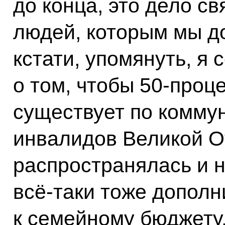
до конца, это дело св
людей, которым мы до
кстати, упомянуть, я 
о том, чтобы 50-проц
существует по комму
инвалидов Великой О
распространялась и н
всё‑таки тоже дополн
к семейному бюджету.