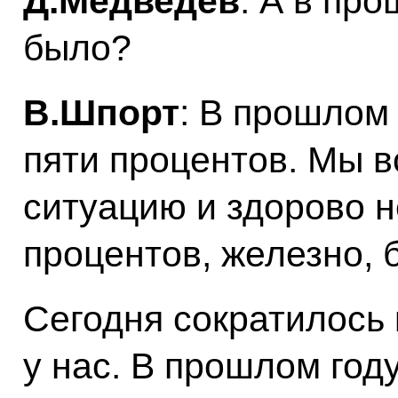
Д.Медведев
: А в пр
было?
В.Шпорт
: В прошлом
пяти процентов. Мы в
ситуацию и здорово н
процентов, железно, 
Сегодня сократилось
у нас. В прошлом году