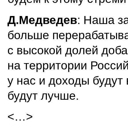
Д.Медведев
: Наша з
больше перерабатыв
с высокой долей доб
на территории Россий
у нас и доходы будут
будут лучше.
<…>