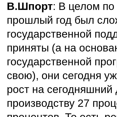
В.Шпорт
: В целом п
прошлый год был сло
государственной под
приняты (а на основа
государственной про
свою), они сегодня у
рост на сегодняшний
производству 27 проц
процентов. То есть р