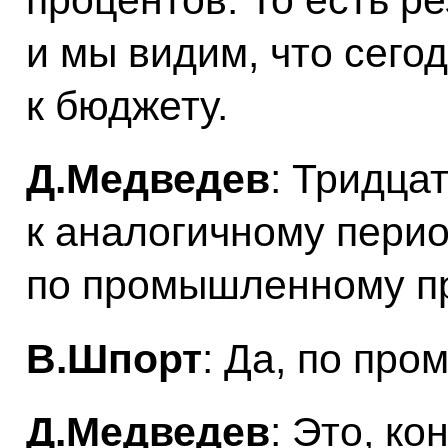
и мы видим, что сего
к бюджету.
Д.Медведев
: Тридца
к аналогичному перио
по промышленному п
В.Шпорт
: Да, по пр
Д.Медведев
: Это, ко