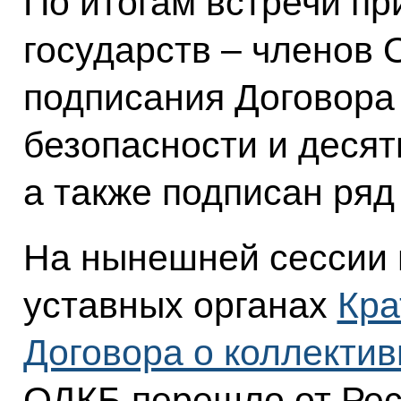
По итогам встречи пр
государств – членов 
подписания Договора
безопасности и десят
а также подписан ряд
На нынешней сессии 
уставных органах
Кра
Договора о коллектив
ОДКБ перешло от Рес