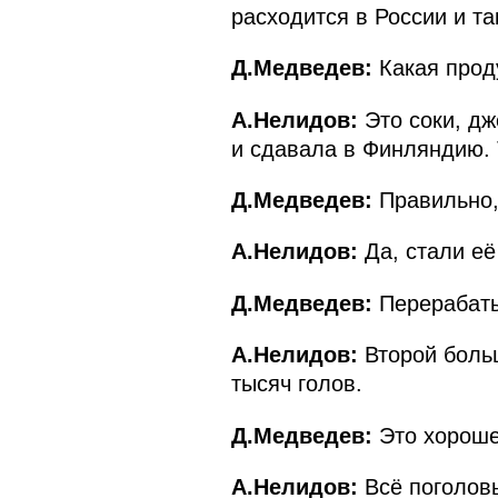
расходится в России и та
Д.Медведев:
Какая проду
А.Нелидов:
Это соки, дж
и сдавала в Финляндию. 
Д.Медведев:
Правильно, 
А.Нелидов:
Да, стали её
Д.Медведев:
Перерабаты
А.Нелидов:
Второй больш
тысяч голов.
Д.Медведев:
Это хороше
А.Нелидов:
Всё поголовь