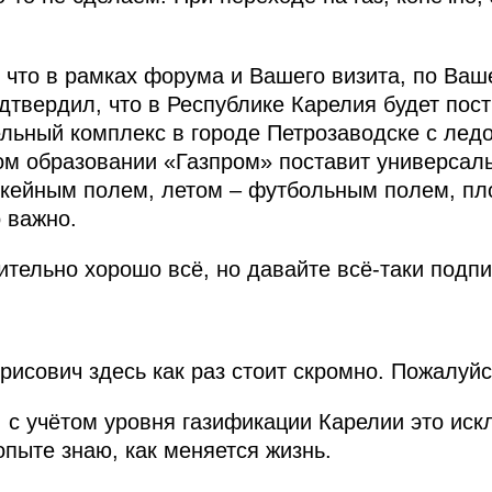
, что в рамках форума и Вашего визита, по Ваш
дтвердил, что в Республике Карелия будет пос
льный комплекс в городе Петрозаводске с лед
м образовании «Газпром» поставит универсал
ккейным полем, летом – футбольным полем, пл
 важно.
ительно хорошо всё, но давайте всё‑таки подп
исович здесь как раз стоит скромно. Пожалуйс
, с учётом уровня газификации Карелии это ис
опыте знаю, как меняется жизнь.