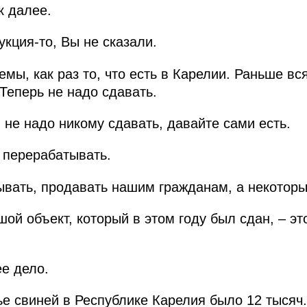
к далее.
кция‑то, Вы не сказали.
емы, как раз то, что есть в Карелии. Раньше вс
Теперь не надо сдавать.
не надо никому сдавать, давайте сами есть.
 перерабатывать.
вать, продавать нашим гражданам, а некоторым
ой объект, который в этом году был сдан, – эт
е дело.
е свиней в Республике Карелия было 12 тысяч