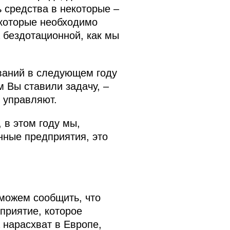
 средства в некоторые –
 которые необходимо
а бездотационной, как мы
ваний в следующем году
 Вы ставили задачу, –
 управляют.
, в этом году мы,
нные предприятия, это
можем сообщить, что
приятие, которое
а нарасхват в Европе,