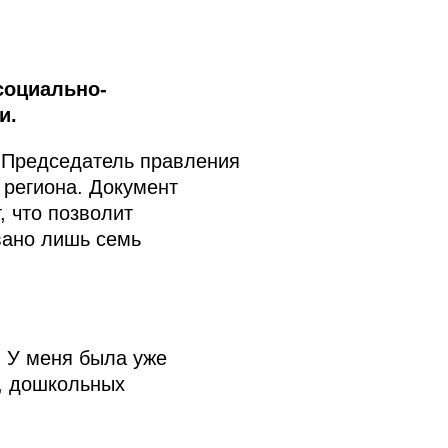
социально-
и.
Председатель правления
 региона. Документ
, что позволит
вано лишь семь
. У меня была уже
, дошкольных