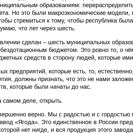
ниципальным образованиям: перераспределить
ета. Но это были макроэкономические модели,
тобы стремиться к тому, чтобы республика был
думаю, что лет через шесть.
авлении сделан – шесть муниципальных образо
 бездотационным бюджетом. Это ровно то, о чём
жетных средств в сторону людей, которые ими
вых предприятий, которые есть, то, естественно
тия, должны признать, что это не нами заложе
тв, которые были начаты до нас.
 самом деле, открыть.
ершенно верно. Мы с радостью и с гордостью 
завод «Ягода». Это единственное в России пред
которой нет нигде, и вся продукция этого завод