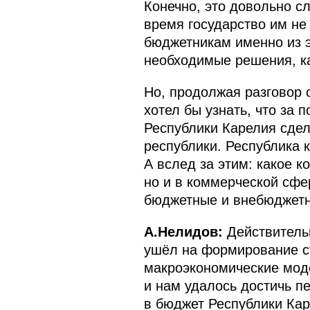
Конечно, это довольно с
время государство им не
бюджетникам именно из э
необходимые решения, ка
Но, продолжая разговор о
хотел бы узнать, что за
Республики Карелия сдел
республики. Республика 
А вслед за этим: какое к
но и в коммерческой сфе
бюджетные и внебюджетн
А.Нелидов:
Действительн
ушёл на формирование с
макроэкономические мод
и нам удалось достичь п
в бюджет Республики Каре