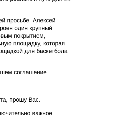
ей просьбе, Алексей
троен один крупный
овым покрытием,
ьную площадку, которая
ощадкой для баскетбола
ишем соглашение.
та, прошу Вас.
ключительно важное