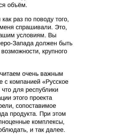
ся объём.
как раз по поводу того,
 меня спрашивали. Это,
 нашим условиям. Вы
еверо-Запада должен быть
 возможности, крупного
считаем очень важным
е с компанией «Русское
 что для республики
ции этого проекта
рели, сопоставимое
ида продукта. При этом
олноценные комплексы,
блюдать, и так далее.