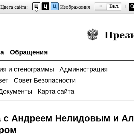
Цвета сайта:
Изображения
Президент Росси
ра
Обращения
ия и стенограммы
Администрация
вет
Совет Безопасности
Документы
Карта сайта
а с Андреем Нелидовым и Ал
ром