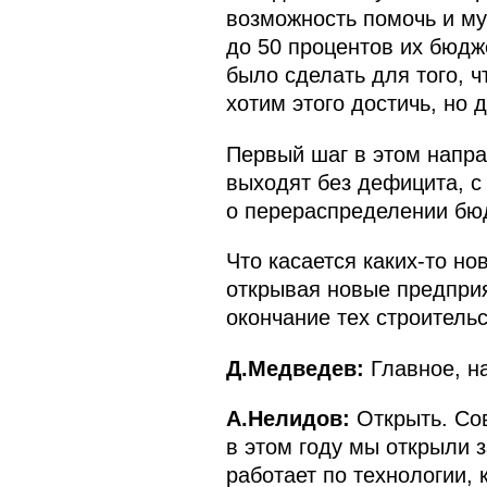
возможность помочь и му
до 50 процентов их бюдж
было сделать для того, ч
хотим этого достичь, но 
Первый шаг в этом напр
выходят без дефицита, с
о перераспределении бюд
Что касается каких‑то но
открывая новые предприя
окончание тех строительс
Д.Медведев:
Главное, на
А.Нелидов:
Открыть. Сов
в этом году мы открыли 
работает по технологии, 