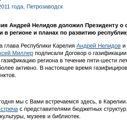
2011 года, Петрозаводск
лия Андрей Нелидов доложил Президенту о 
 в регионе и планах по развитию республик
а глава Республики Карелия
Андрей Нелидов
и 
ксей Миллер
подписали Договор о газификации
газификацию региона в течение пяти-шести лет
более активно. В настоящее время газифициро
нктов.
годня мы с Вами встречаемся здесь, в Карелии
встреча
с представителями бюджетных структур
культуры, музеев и библиотек.