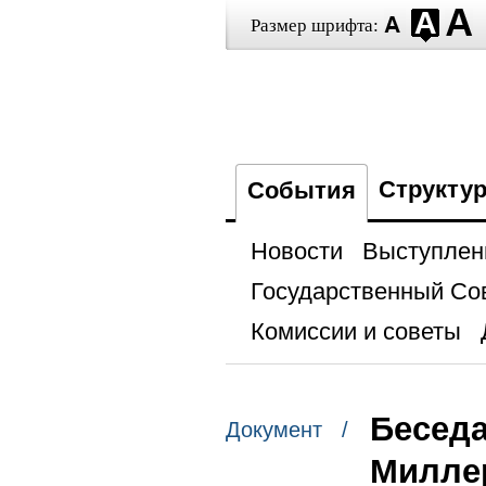
Размер шрифта:
Структу
События
Новости
Выступлен
Государственный Со
Комиссии и советы
Бесед
Документ /
Милле