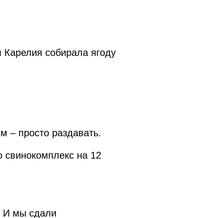
я Карелия собирала ягоду
 – просто раздавать.
о свинокомплекс на 12
. И мы сдали