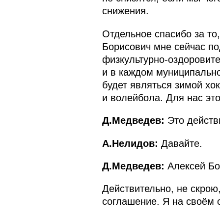
снижения.
Отдельное спасибо за то
Борисович мне сейчас по
физкультурно-оздоровите
и в каждом муниципально
будет являться зимой хо
и волейбола. Для нас это
Д.Медведев:
Это действ
А.Нелидов:
Давайте.
Д.Медведев:
Алексей Бор
Действительно, не скрою
соглашение. Я на своём 