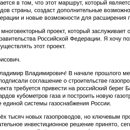
ается в том, что этот маршрут, который являет
дов страны, создаст дополнительные возможно
ерации и новые возможности для расширения по
 многовекторный проект, который заслуживает 
равительства Российской Федерации. Я хочу по
существлять этот проект.
исович.
адимир Владимирович! В начале прошлого ме
подписали соглашение о строительстве газопр
оекта требуется привести на российский берег 
рдов кубометров газа и построить новую газо
е единой системы газоснабжения России.
рёх тысяч новых газопроводов, но ключевым пр
чательное инвестиционное решение принято, сег