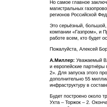
Но самое главное заключ
магистральных газопрово
регионов Российской Фед
Это серьёзный, большой,
компании «Газпром», и П
работе всем, кто будет о
Пожалуйста, Алексей Бор
А.Миллер:
Уважаемый Вл
и европейские партнёры 
2». Для запуска этого пр
дополнительно 55 миллиа
инфраструктуру в состав
Будет построено около т
Ухта – Торжок – 2. Окон