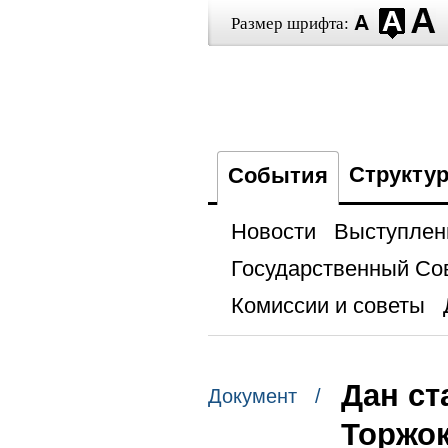
Размер шрифта:
Структу
События
Новости
Выступлен
Государственный Со
Комиссии и советы
Дан ст
Документ /
Торжок