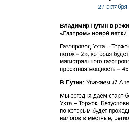
27 октября
Владимир Путин в режи
«Газпром» новой ветки 
Газопровод Ухта – Торжо
поток – 2», которая буде
магистрального газопрово
проектная мощность – 45
В.Путин:
Уважаемый Алек
Мы сегодня даём старт б
Ухта – Торжок. Безусловн
по которым будет проход
налогов в местные, реги