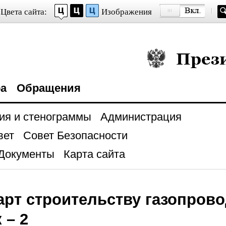
Цвета сайта:
Изображения
Президент Росси
ра
Обращения
ия и стенограммы
Администрация
вет
Совет Безопасности
Документы
Карта сайта
арт строительству газопрово
 – 2