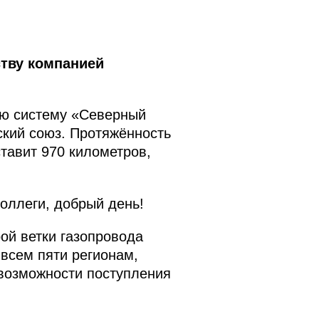
тву компанией
ную систему «Северный
йский союз. Протяжённость
ставит 970 километров,
коллеги, добрый день!
ой ветки газопровода
 всем пяти регионам,
 возможности поступления