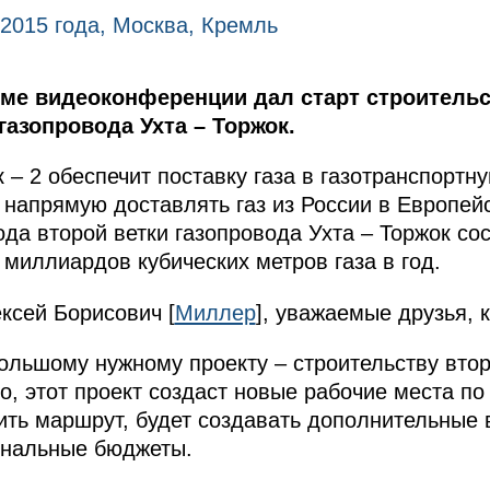
 2015 года, Москва, Кремль
ме видеоконференции дал старт строительс
газопровода Ухта – Торжок.
к – 2 обеспечит поставку газа в газотранспорт
т напрямую доставлять газ из России в Европе
да второй ветки газопровода Ухта – Торжок со
 миллиардов кубических метров газа в год.
сей Борисович [
Миллер
], уважаемые друзья, 
ольшому нужному проекту – строительству втор
о, этот проект создаст новые рабочие места по
ить маршрут, будет создавать дополнительные
ональные бюджеты.