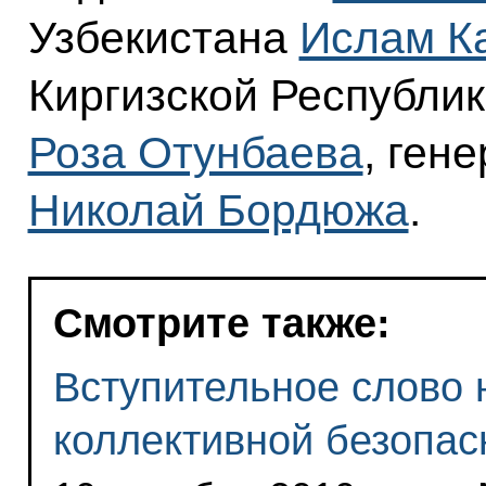
Узбекистана
Ислам К
Киргизской Республик
Роза Отунбаева
, ген
Николай Бордюжа
.
Смотрите также:
Вступительное слово 
коллективной безопа