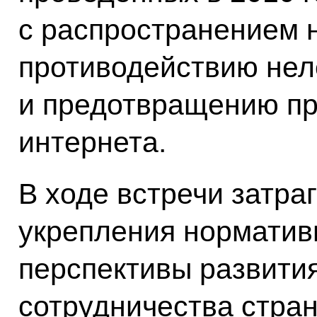
с распространением н
противодействию нел
и предотвращению пр
интернета.
В ходе встречи затра
укрепления норматив
перспективы развития
сотрудничества стран