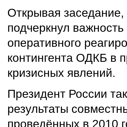
Открывая заседание,
подчеркнул важность
оперативного реагиро
контингента ОДКБ в 
кризисных явлений.
Президент России та
результаты совместн
проведённых в 2010 г