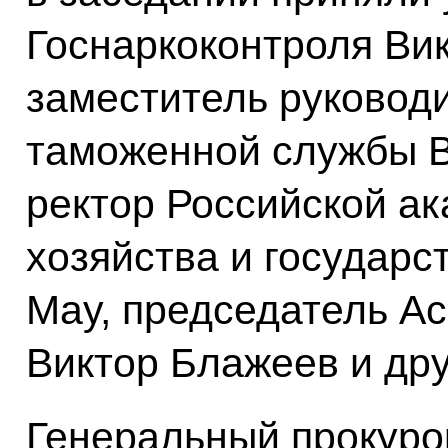
Госнаркоконтроля Ви
заместитель руковод
таможенной службы 
ректор Российской а
хозяйства и государ
Мау, председатель А
Виктор Блажеев и дру
Генеральный прокур