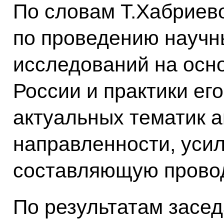
По словам Т.Хабриево
по проведению науч
исследований на осн
России и практики ег
актуальных тематик 
направленности, уси
составляющую прово
По результатам засе