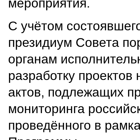
мероприятия.
С учётом состоявшег
президиум Совета п
органам исполнитель
разработку проектов
актов, подлежащих п
мониторинга российск
проведённого в рамк