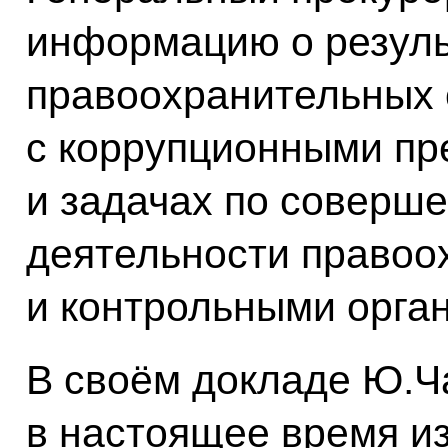
информацию о резуль
правоохранительных 
с коррупционными пр
и задачах по соверш
деятельности право
и контрольными орга
В своём докладе Ю.Ча
в настоящее время и