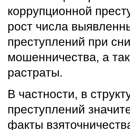
коррупционной престу
рост числа выявленн
преступлений при сн
мошенничества, а та
растраты.
В частности, в струк
преступлений значит
факты взяточничества