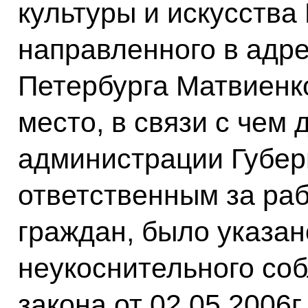
культуры и искусства
направленного в адре
Петербурга Матвиенко 
место, в связи с чем
администрации Губер
ответственным за ра
граждан, было указан
неукоснительного со
закона от 02.05.2006