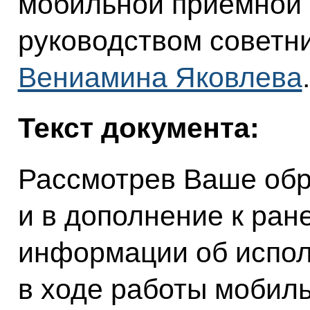
мобильной приёмной 
руководством советн
Вениамина Яковлева
.
Текст документа:
Рассмотрев Ваше обра
и в дополнение к ран
информации об испол
в ходе работы мобил