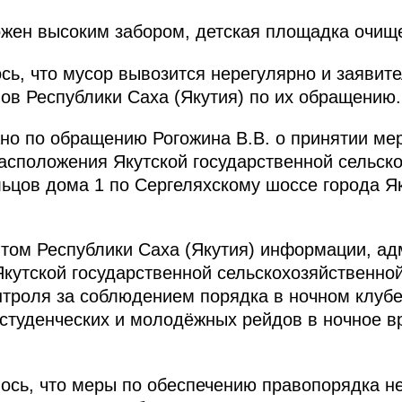
жен высоким забором, детская площадка очище
сь, что мусор вывозится нерегулярно и заявите
нов Республики Саха (Якутия) по их обращению.
ано по обращению Рогожина В.В. о принятии ме
асположения Якутской государственной сельск
ьцов дома 1 по Сергеляхскому шоссе города Я
том Республики Саха (Якутия) информации, ад
Якутской государственной сельскохозяйственн
нтроля за соблюдением порядка в ночном клуб
 студенческих и молодёжных рейдов в ночное 
ось, что меры по обеспечению правопорядка не