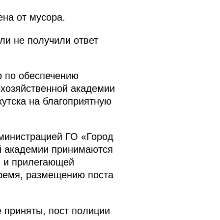
на от мусора.
ли не получили ответ
р по обеспечению
охозяйственной академии
кутска на благоприятную
министрацией ГО «Город
ой академии принимаются
е и прилегающей
время, размещению поста
 приняты, пост полиции