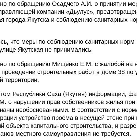
ано по обращению Осадчего А.И. о принятии ме
управляющей компании «Дьулус», предотвраще
ая города Якутска и соблюдению санитарных но
ось, что меры по соблюдению санитарных норм
улице Якутская не принимались.
ано по обращению Мищенко Е.М. с жалобой на 
 проведении строительных работ в доме 38 по
й территории.
том Республики Саха (Якутия) информации, фа
М. о нарушении прав собственников жилья при
знаны необоснованными. В соответствии с нор
рации устройство проёма в несущей стене при
ий объекта капитального строительства, и разр
ганов местного самоуправления не требуется.