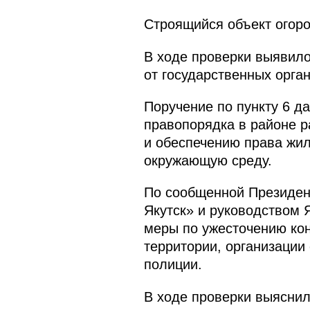
Строящийся объект огоро
В ходе проверки выявило
от государственных орга
Поручение по пункту 6 д
правопорядка в районе р
и обеспечению права жил
окружающую среду.
По сообщенной Президен
Якутск» и руководством 
меры по ужесточению ко
территории, организации
полиции.
В ходе проверки выяснил