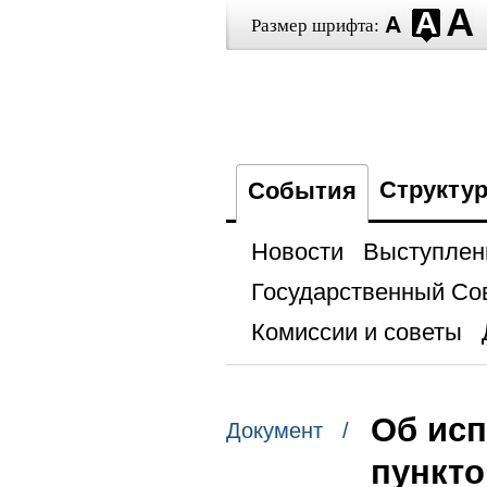
Размер шрифта:
Структу
События
Новости
Выступлен
Государственный Со
Комиссии и советы
Об исп
Документ /
пункто