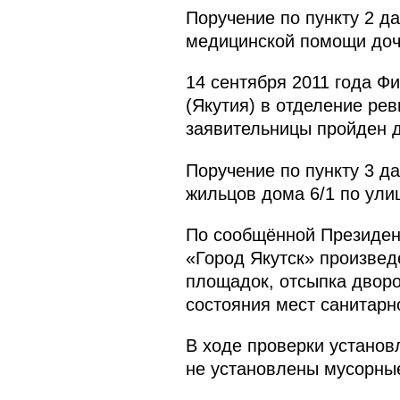
Поручение по пункту 2 д
медицинской помощи доч
14 сентября 2011 года Ф
(Якутия) в отделение ре
заявительницы пройден д
Поручение по пункту 3 д
жильцов дома 6/1 по ули
По сообщённой Президен
«Город Якутск» произвед
площадок, отсыпка двор
состояния мест санитарн
В ходе проверки установл
не установлены мусорны