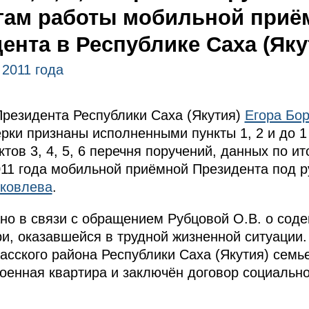
гам работы мобильной приё
ента в Республике Саха (Яку
 2011 года
резидента Республики Саха (Якутия)
Егора Бо
рки признаны исполненными пункты 1, 2 и до 1
тов 3, 4, 5, 6 перечня поручений, данных по и
011 года мобильной приёмной Президента под р
ковлева
.
ано в связи с обращением Рубцовой О.В. о сод
и, оказавшейся в трудной жизненной ситуаци
асского района Республики Саха (Якутия) семь
оенная квартира и заключён договор социальн