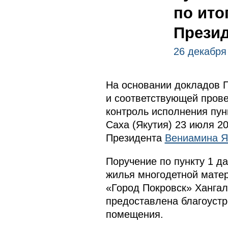
по ито
Презид
26 декабря
На основании докладов П
и соответствующей прове
контроль исполнения пунк
Саха (Якутия) 23 июля 2
Президента
Вениамина Я
Поручение по пункту 1 д
жилья многодетной матер
«Город Покровск» Хангал
предоставлена благоустр
помещения.