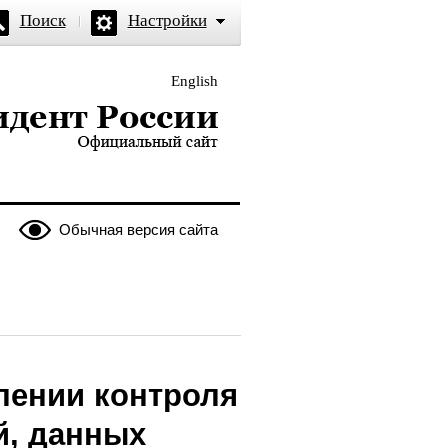
Поиск
Настройки
English
и — официальный сайт
Обычная версия сайта
длении контроля
ий, данных