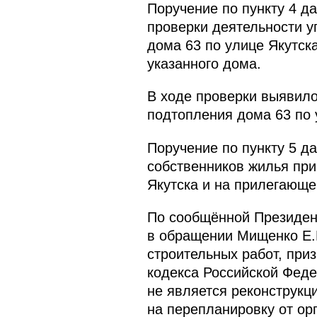
Поручение по пункту 4 д
проверки деятельности 
дома 63 по улице Якутск
указанного дома.
В ходе проверки выявил
подтопления дома 63 по 
Поручение по пункту 5 д
собственников жилья при
Якутска и на прилегающе
По сообщённой Президен
в обращении Мищенко Е.
строительных работ, при
кодекса Российской Феде
не является реконструкц
на перепланировку от ор