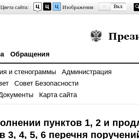
Цвета сайта:
Изображения
Президент Росси
ра
Обращения
ия и стенограммы
Администрация
вет
Совет Безопасности
Документы
Карта сайта
олнении пунктов 1, 2 и про
в 3, 4, 5, 6 перечня поручен