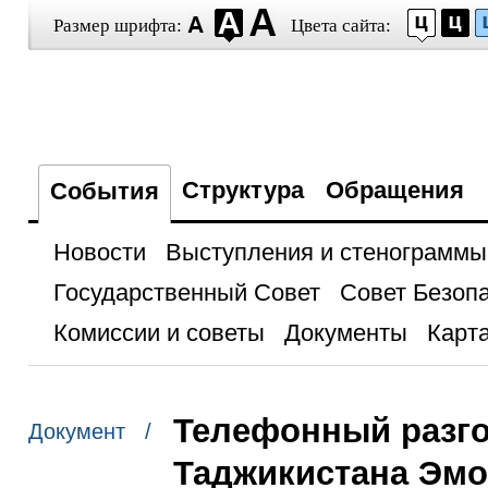
Размер шрифта:
Цвета сайта:
Структура
Обращения
События
Новости
Выступления и стенограммы
Государственный Совет
Совет Безоп
Комиссии и советы
Документы
Карта
Телефонный разго
Документ /
Таджикистана Эм