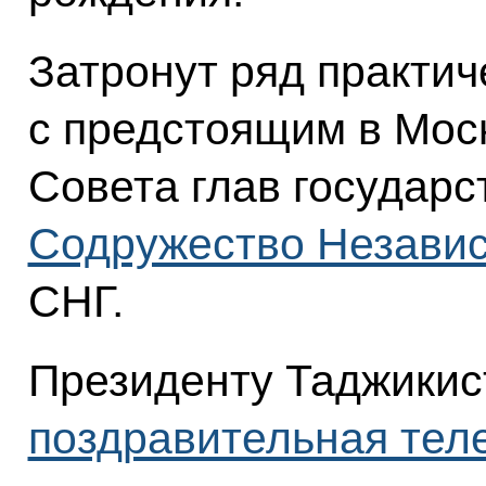
Затронут ряд практич
с предстоящим в Мос
Совета глав государ
Содружество Независ
СНГ.
Президенту Таджикис
поздравительная тел