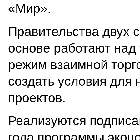
«Мир».
Правительства двух с
основе работают над 
режим взаимной торго
создать условия для
проектов.
Реализуются подписа
года программы экон