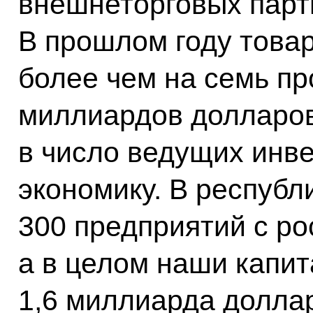
внешнеторговых парт
В прошлом году това
более чем на семь пр
миллиардов долларов
в число ведущих инв
экономику. В республ
300 предприятий с ро
а в целом наши капи
1,6 миллиарда долла