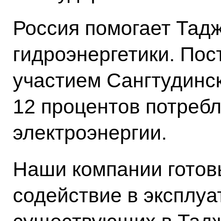
Россия помогает Тадж
гидроэнергетики. Пос
участием Сангтудинс
12 процентов потреб
электроэнергии.
Наши компании готов
содействие в эксплу