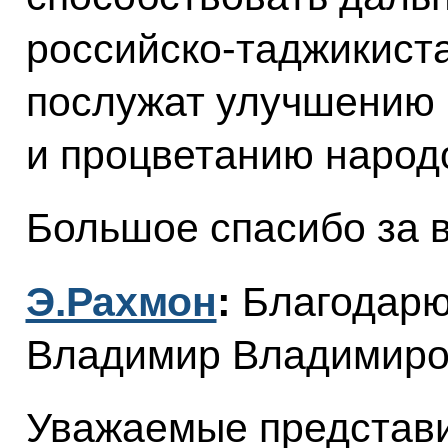
российско-таджикиста
послужат улучшению 
и процветанию народо
Большое спасибо за 
Э.Рахмон
:
Благодарю
Владимир Владимиро
Уважаемые представи