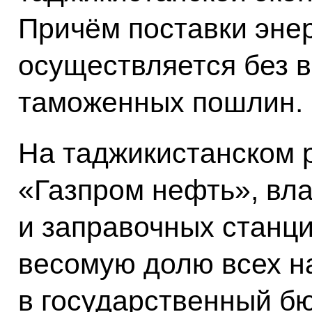
Причём поставки эне
осуществляется без 
таможенных пошлин.
На таджикистанском 
«Газпром нефть», вл
и заправочных станц
весомую долю всех н
в государственный б