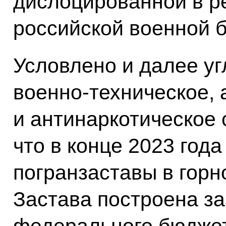
дислоцированной в р
российской военной б
Условлено и далее уг
военно-техническое,
и антинаркотическое 
что в конце 2023 год
погранзаставы в горн
Застава построена за
федерального бюджет