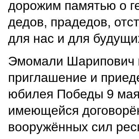
дорожим памятью о г
дедов, прадедов, отс
для нас и для будущи
Эмомали Шарипович 
приглашение и приед
юбилея Победы 9 мая 
имеющейся договорён
вооружённых сил рес