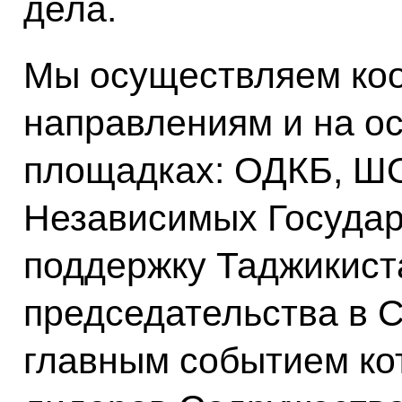
дела.
Мы осуществляем ко
направлениям и на о
площадках: ОДКБ, Ш
Независимых Государ
поддержку Таджикиста
председательства в С
главным событием ко