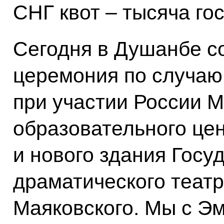
СНГ квот – тысяча го
Сегодня в Душанбе с
церемония по случаю
при участии России 
образовательного це
и нового здания Госу
драматического теат
Маяковского. Мы с 