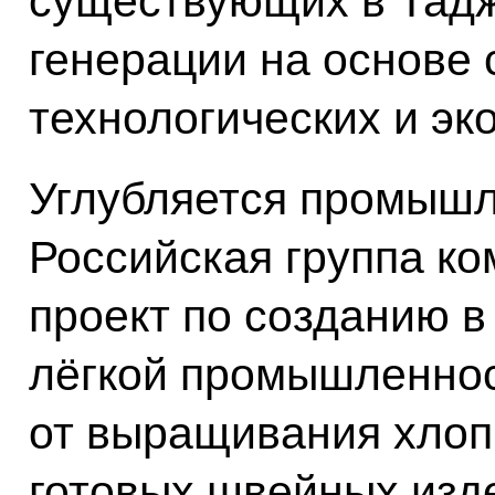
существующих в Тад
генерации на основе
технологических и эк
Углубляется промышл
Российская группа ко
проект по созданию в
лёгкой промышленнос
от выращивания хлоп
готовых швейных изд