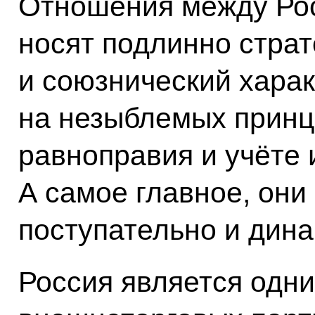
Отношения между Ро
носят подлинно страт
и союзнический хара
на незыблемых принц
равноправия и учёте 
А самое главное, он
поступательно и дина
Россия является одн