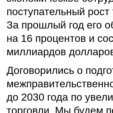
поступательный рост
За прошлый год его о
на 16 процентов и со
миллиардов долларов
Договорились о подго
межправительственно
до 2030 года по уве
торговли. Мы будем 