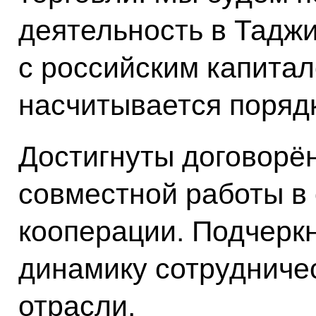
деятельность в Тадж
с российским капитал
насчитывается порядк
Достигнуты договорё
совместной работы в
кооперации. Подчерк
динамику сотрудничес
отрасли.