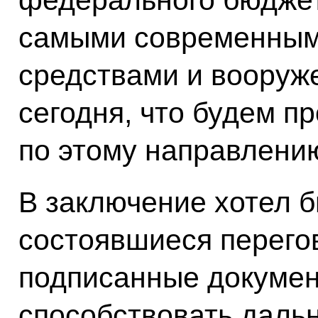
самыми современным
средствами и вооруж
сегодня, что будем п
по этому направлени
В заключение хотел б
состоявшиеся перего
подписанные докумен
способствовать даль