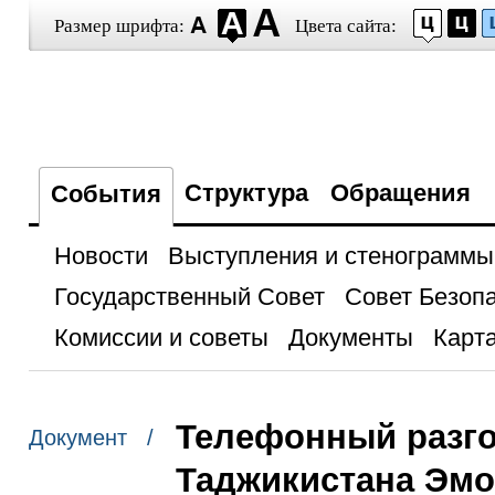
Размер шрифта:
Цвета сайта:
Структура
Обращения
События
Новости
Выступления и стенограммы
Государственный Совет
Совет Безоп
Комиссии и советы
Документы
Карта
Телефонный разго
Документ /
Таджикистана Эм