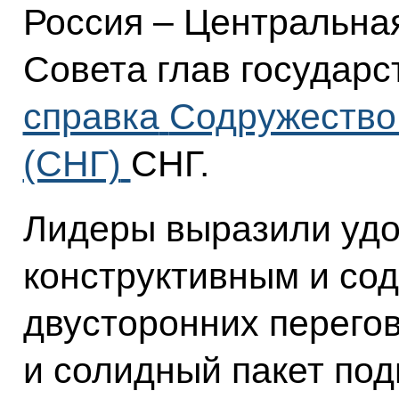
Россия – Центральна
Совета глав государс
справка
Содружество
(СНГ)
СНГ.
Лидеры выразили уд
конструктивным и со
двусторонних перего
и солидный пакет по