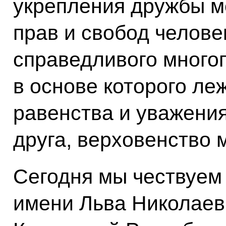
укрепления дружбы м
прав и свобод челов
справедливого много
в основе которого ле
равенства и уважения
друга, верховенство 
Сегодня мы чествуем
имени Льва Николаев