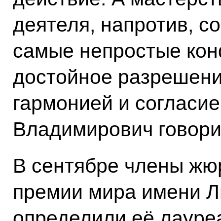
деятеля, напротив, со
самые непростые кон
достойное разрешени
гармонией и согласие
Владимирович говори
В сентябре члены ж
премии мира имени Л
определили её лауреа