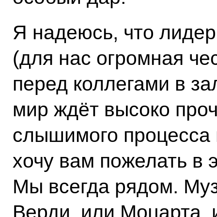
Я надеюсь, что лидер
(для нас огромная че
перед коллегами в зал
мир ждёт высоко проч
слышимого процесса 
хочу вам пожелать в 
Мы всегда рядом. Муз
Верди, или Моцарта, 