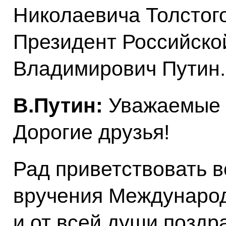
Николаевича Толстого
Президент Российск
Владимирович Путин.
В.Путин:
Уважаемые к
Дорогие друзья!
Рад приветствовать в
вручения Междунаро
и от всей души поздр