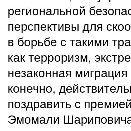
региональной безопа
перспективы для ско
в борьбе с такими тр
как терроризм, экстр
незаконная миграция 
конечно, действитель
поздравить с премие
Эмомали Шариповича