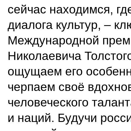
сейчас находимся, гд
диалога культур, – к
Международной прем
Николаевича Толстого
ощущаем его особенно
черпаем своё вдохно
человеческого талант
и наций. Будучи росс