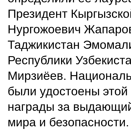
Президент Кыргызско
Нургожоевич Жапаров
Таджикистан Эмомали
Республики Узбекист
Мирзиёев. Националь
были удостоены этой
награды за выдающий
мира и безопасности.