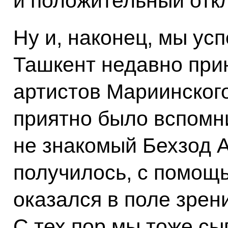
и положительный откл
Ну и, наконец, мы усп
Ташкент недавно при
артистов Мариинского
приятно было вспомни
не знакомый Бехзод А
получилось, с помощ
оказался в поле зрен
С тех пор мы тоже сы