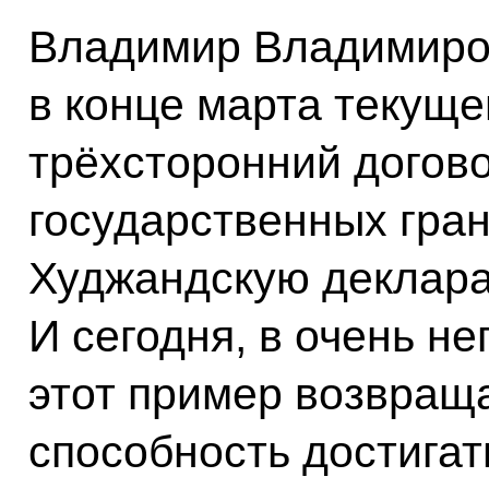
Владимир Владимиров
в конце марта текуще
трёхсторонний догово
государственных гран
Худжандскую деклара
И сегодня, в очень н
этот пример возвраща
способность достига