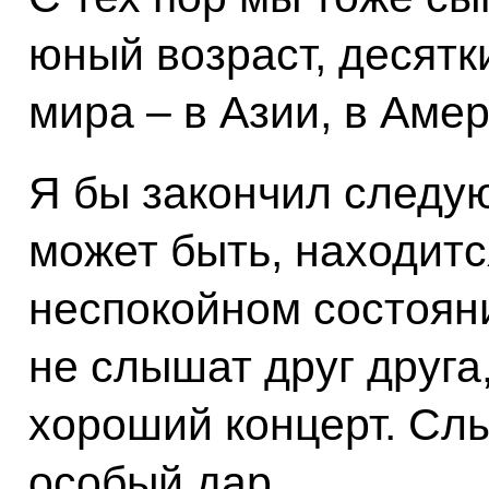
юный возраст, десятк
мира – в Азии, в Амер
Я бы закончил следу
может быть, находитс
неспокойном состоян
не слышат друг друга,
хороший концерт. Слы
особый дар.