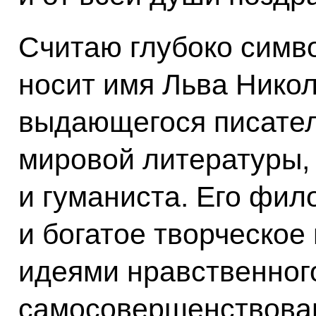
Считаю глубоко симв
носит имя Льва Никол
выдающегося писател
мировой литературы,
и гуманиста. Его фи
и богатое творческое
идеями нравственного
самосовершенствован