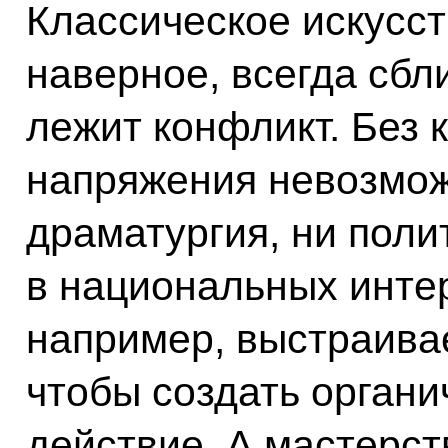
Классическое искусст
наверное, всегда сбли
лежит конфликт. Без 
напряжения невозмож
драматургия, ни поли
в национальных интер
например, выстраивае
чтобы создать органи
действие. А мастерст