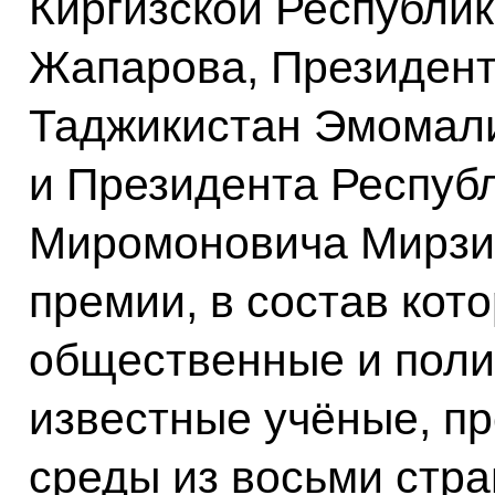
Киргизской Республи
Жапарова, Президент
Таджикистан Эмомал
и Президента Респуб
Миромоновича Мирзиё
премии, в состав кот
общественные и поли
известные учёные, пр
среды из восьми стра