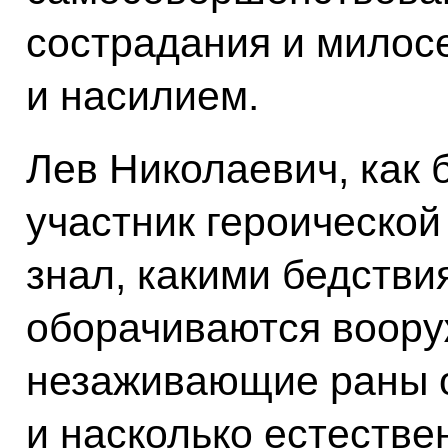
сострадания и милос
и насилием.
Лев Николаевич, как 
участник героическо
знал, какими бедстви
оборачиваются воору
незаживающие раны 
и насколько естестве