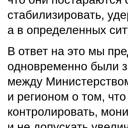
стабилизировать, уде
а в определенных сит
В ответ на это мы пр
одновременно были 
между Министерством
и регионом о том, что
контролировать, мон
и не допускать увели