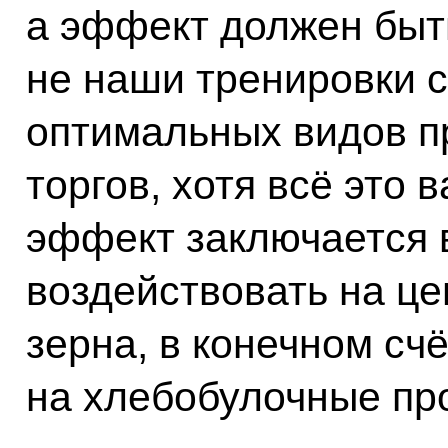
а эффект должен быт
не наши тренировки с
оптимальных видов п
торгов, хотя всё это 
эффект заключается в
воздействовать на ц
зерна, в конечном сч
на хлебобулочные пр