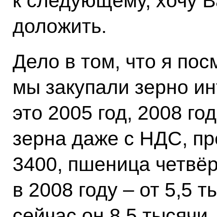
к следующему, хочу В
доложить.
Дело в том, что я по
мы закупали зерно и
это 2005 год, 2008 го
зерна даже с НДС, пр
3400, пшеница четвёр
в 2008 году – от 5,5 
сейчас он 8,5 тысячи