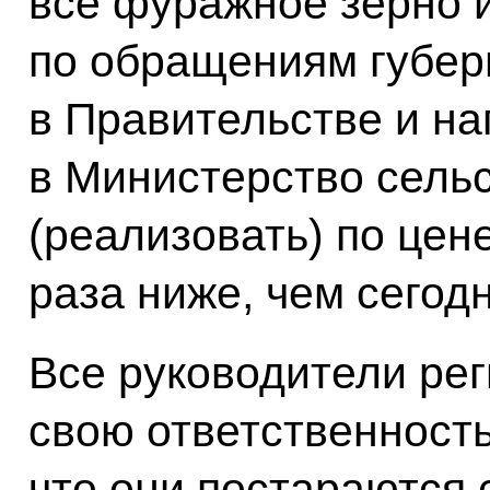
всё фуражное зерно 
по обращениям губер
в Правительстве и н
в Министерство сельс
(реализовать) по цене
раза ниже, чем сегод
Все руководители ре
свою ответственность
что они постараются 