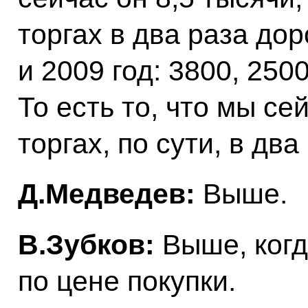
торгах в два раза до
и 2009 год: 3800, 250
То есть то, что мы с
торгах, по сути, в д
Д.Медведев:
Выше.
В.Зубков:
Выше, когд
по цене покупки.