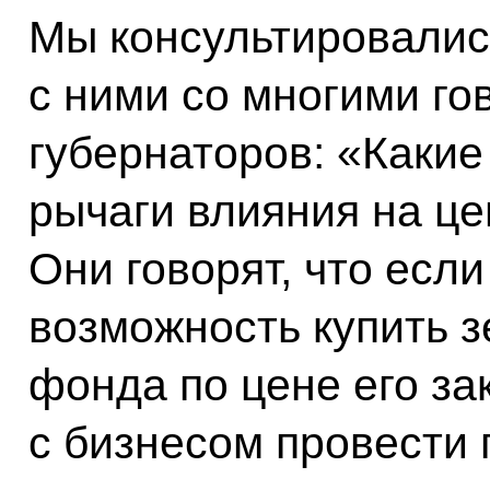
Мы консультировались
с ними со многими го
губернаторов: «Какие
рычаги влияния на ц
Они говорят, что есл
возможность купить 
фонда по цене его за
с бизнесом провести