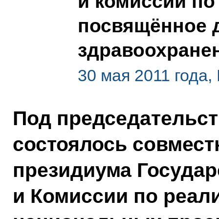
и комиссии по
посвящённое 
здравоохране
30 мая 2011 года,
Под председательс
состоялось совмест
президиума Государ
и Комиссии по реал