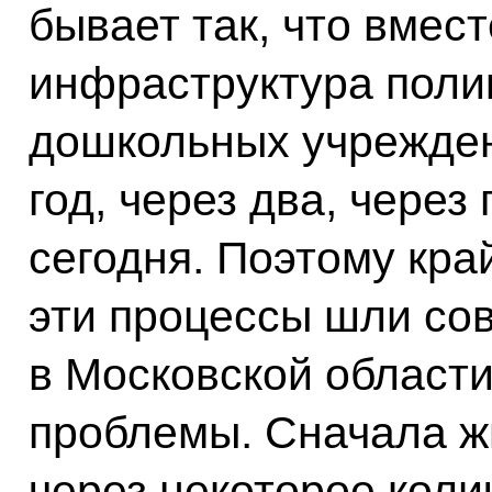
бывает так, что вмес
инфраструктура полик
дошкольных учрежден
год, через два, через 
сегодня. Поэтому кра
эти процессы шли со
в Московской области 
проблемы. Сначала жи
через некоторое коли