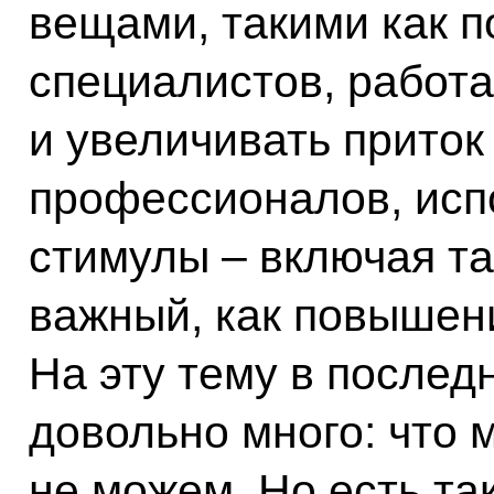
вещами, такими как 
специалистов, работ
и увеличивать прито
профессионалов, исп
стимулы – включая та
важный, как повышен
На эту тему в послед
довольно много: что 
не можем. Но есть та