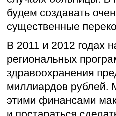
будем создавать оче
существенные переко
В 2011 и 2012 годах 
региональных програ
здравоохранения пре
миллиардов рублей. 
этими финансами ма
и постараться сделат