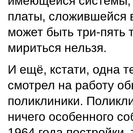
имеющейся системы, 
платы, сложившейся в
может быть три-пять 
мириться нельзя.
И ещё, кстати, одна т
смотрел на работу об
поликлиники. Поликл
ничего особенного со
1964 года постройки,