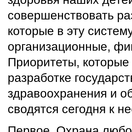
совершенствовать ра
которые в эту систем
организационные, фи
Приоритеты, которые
разработке государс
здравоохранения и об
сводятся сегодня к н
Первое. Охрана любо