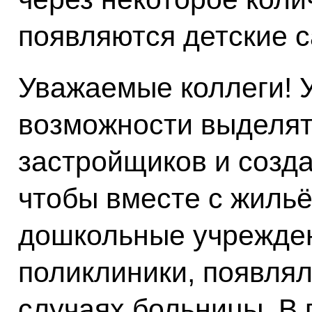
появляются детские с
Уважаемые коллеги! У
возможности выделят
застройщиков и созда
чтобы вместе с жиль
дошкольные учрежден
поликлиники, появля
случаях больницы. В