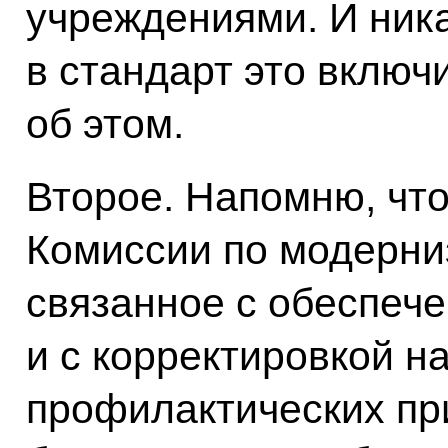
учреждениями. И ника
в стандарт это включ
об этом.
Второе. Напомню, чт
Комиссии по модерни
связанное с обеспеч
и с корректировкой н
профилактических при