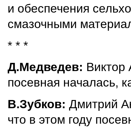
и обеспечения сельх
смазочными материа
* * *
Д.Медведев:
Виктор 
посевная началась, к
В.Зубков:
Дмитрий Ан
что в этом году посев