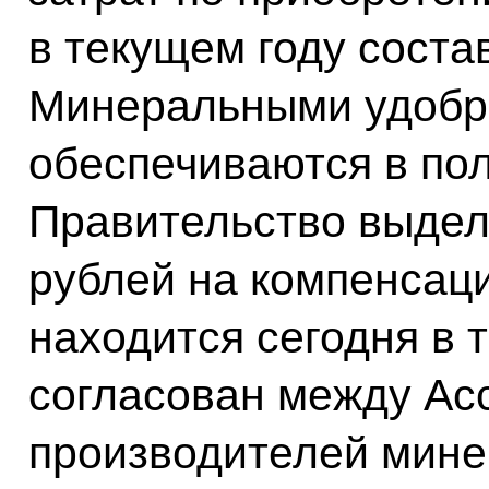
в текущем году соста
Минеральными удобр
обеспечиваются в по
Правительство выдел
рублей на компенсац
находится сегодня в 
согласован между Ас
производителей мине