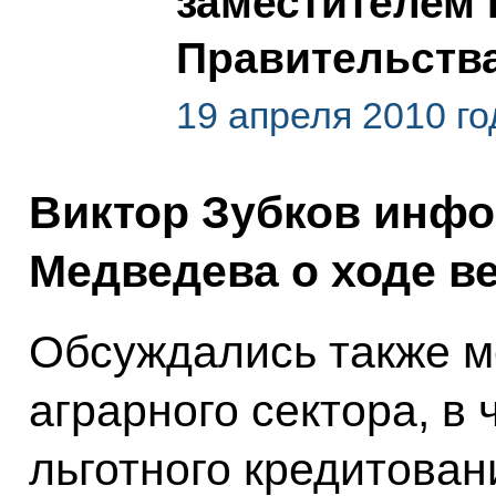
заместителем
Правительств
19 апреля 2010 го
Виктор Зубков инф
Медведева о ходе в
Обсуждались также м
аграрного сектора, в
льготного кредитова