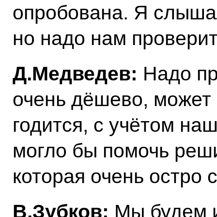
опробована. Я слышал
но надо нам проверит
Д.Медведев:
Надо пр
очень дёшево, может 
годится, с учётом наш
могло бы помочь реш
которая очень остро с
В.Зубков:
Мы будем и