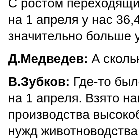
С ростом переходящих
на 1 апреля у нас 36,
значительно больше 
Д.Медведев:
А сколь
В.Зубков:
Где‑то бы
на 1 апреля. Взято н
производства высоко
нужд животноводства