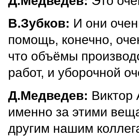
Д.Медведев:
Это оче
В.Зубков:
И они очен
помощь, конечно, оче
что объёмы производ
работ, и уборочной о
Д.Медведев:
Виктор 
именно за этими веща
другим нашим коллега