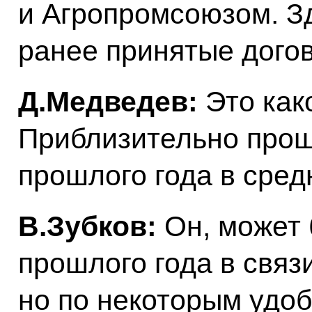
и Агропромсоюзом. З
ранее принятые дого
Д.Медведев:
Это как
Приблизительно прош
прошлого года в сре
В.Зубков:
Он, может 
прошлого года в связ
но по некоторым удо