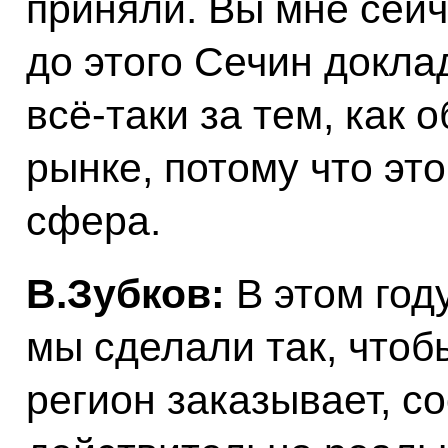
приняли. Вы мне сей
до этого Сечин докла
всё‑таки за тем, как 
рынке, потому что эт
сфера.
В.Зубков:
В этом год
мы сделали так, чтоб
регион заказывает, с