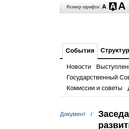
Размер шрифта:
Структу
События
Новости
Выступлен
Государственный Со
Комиссии и советы
Заседа
Документ /
развит