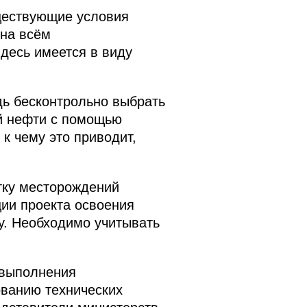
ществующие условия
 на всём
Здесь имеется в виду
дь бесконтрольно выбрать
ой нефти с помощью
к чему это приводит,
тку месторождений
ции проекта освоения
. Необходимо учитывать
 выполнения
ованию технических