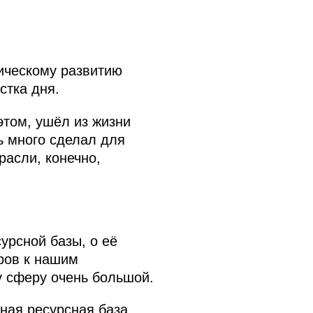
ическому развитию
стка дня.
этом, ушёл из жизни
ь много сделал для
расли, конечно,
урсной базы, о её
ров к нашим
 сферу очень большой.
ная ресурсная база