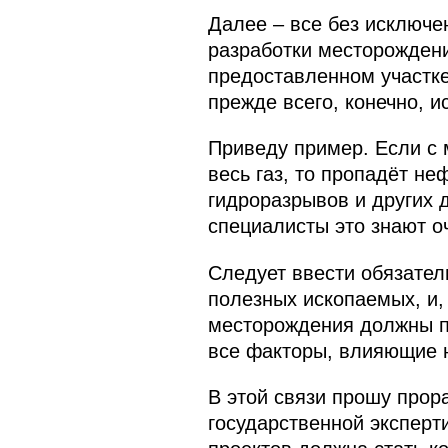
Далее – все без исключ
разработки месторождени
предоставленном участке,
прежде всего, конечно, 
Приведу пример. Если с 
весь газ, то пропадёт н
гидроразрывов и других д
специалисты это знают о
Следует ввести обязател
полезных ископаемых, и,
месторождения должны п
все факторы, влияющие 
В этой связи прошу прор
государственной эксперт