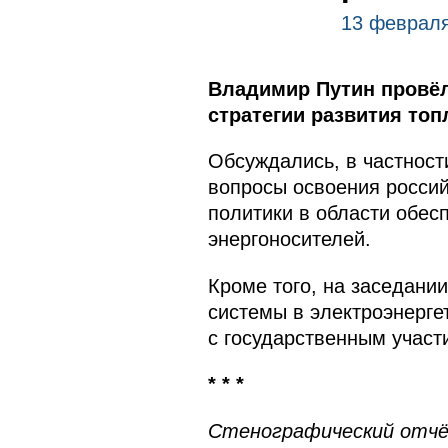
13 февраля
Владимир Путин провёл
стратегии развития топ
Обсуждались, в частност
вопросы освоения россий
политики в области обес
энергоносителей.
Кроме того, на заседани
системы в электроэнерге
с государственным участ
* * *
Стенографический отчёт