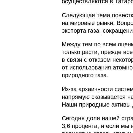
осуществляются в Татарс
Следующая тема повестки
на мировые рынки. Вопро
экспорта газа, сокращен
Между тем по всем оценк
только расти, прежде все
в связи с отказом некот
от использования атомно
природного газа.
Из‑за архаичности систе
напрямую сказывается на
Наши природные активы 
Сегодня доля нашей стра
3,6 процента, и если мы 