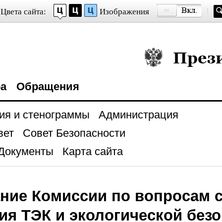
Цвета сайта:
Изображения
Президент Росси
ра
Обращения
ия и стенограммы
Администрация
вет
Совет Безопасности
Документы
Карта сайта
ние Комиссии по вопросам с
ия ТЭК и экологической без