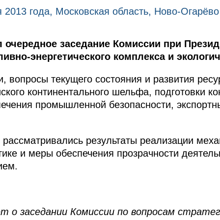
 2013 года, Московская область, Ново-Огарёво
 очередное заседание Комиссии при Презид
ливно-энергетического комплекса и экологич
и, вопросы текущего состояния и развития ресу
ского континентального шельфа, подготовки ко
печения промышленной безопасности, экспортн
и рассматривались результаты реализации мех
тике и меры обеспечения прозрачности деятел
ием.
 о заседании Комиссии по вопросам стратег