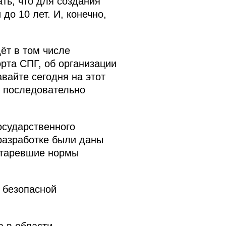
ть, что для создания
до 10 лет. И, конечно,
ёт в том числе
рта СПГ, об организации
вайте сегодня на этот
ю последовательно
осударственного
разработке были даны
старевшие нормы
 безопасной
а в области