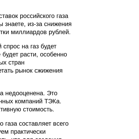
тавок российского газа
 знаете, из‑за снижения
ятки миллиардов рублей.
спрос на газ будет
е будет расти, особенно
ых стран
етать рынок сжижения
за недооценена. Это
нных компаний ТЭКа.
тивную стоимость.
 газа составляет всего
уем практически