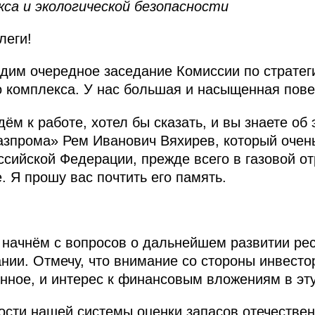
кса и экологической безопасности
леги!
дим очередное заседание Комиссии по стратег
о комплекса. У нас большая и насыщенная пове
м к работе, хотел бы сказать, и вы знаете об 
зпрома» Рем Иванович Вяхирев, который очен
ссийской Федерации, прежде всего в газовой от
е. Я прошу вас почтить его память.
ачнём с вопросов о дальнейшем развитии рес
ии. Отмечу, что внимание со стороны инвесто
ное, и интерес к финансовым вложениям в эту
ости нашей системы оценки запасов отечествен