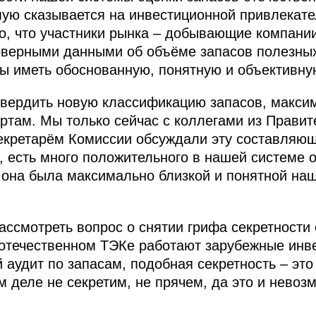
ую сказывается на инвестиционной привлекате
, что участники рынка – добывающие компани
товерными данными об объёме запасов полезны
 иметь обоснованную, понятную и объективну
утвердить новую классификацию запасов, макс
там. Мы только сейчас с коллегами из Правите
секретарём Комиссии обсуждали эту составляю
 есть много положительного в нашей системе о
ы она была максимально близкой и понятной на
ассмотреть вопрос о снятии грифа секретности
в отечественном ТЭКе работают зарубежные инв
аудит по запасам, подобная секретность – это
 деле не секретим, не прячем, да это и невозм