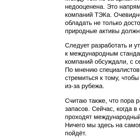
недооценена. Это напрям
компаний ТЭКа. Очевидно
обладать не только дос
природные активы должны
Следует разработать и 
к международным стандар
компаний обсуждали, с 
По мнению специалистов,
стремиться к тому, чтоб
из‑за рубежа.
Считаю также, что пора р
запасов. Сейчас, когда 
проходят международный 
Ничего мы здесь на самом
пойдёт.