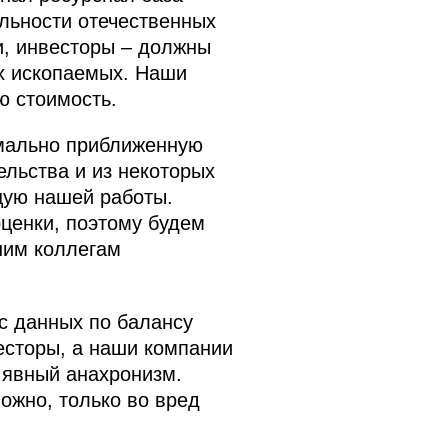
льности отечественных
и, инвесторы – должны
х ископаемых. Наши
ю стоимость.
имально приближенную
льства и из некоторых
щую нашей работы.
ценки, поэтому будем
шим коллегам
 с данных по балансу
есторы, а наши компании
 явный анахронизм.
ожно, только во вред