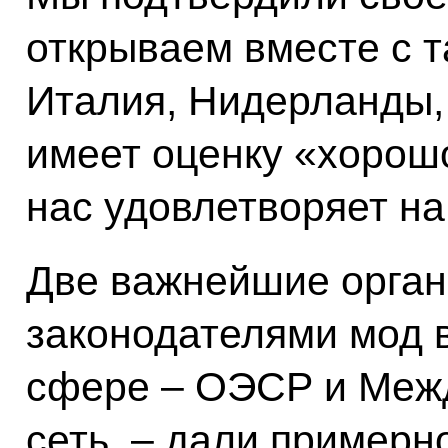
открываем вместе с т
Италия, Нидерланды, 
имеет оценку «хорошо
нас удовлетворяет на
Две важнейшие орган
законодателями мод 
сфере – ОЭСР и Меж
сеть, – дали примерн