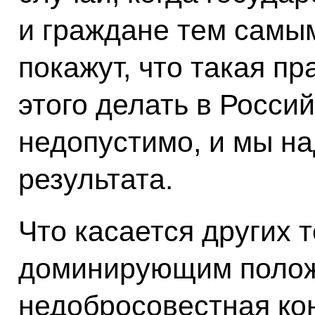
и граждане тем самы
покажут, что такая пр
этого делать в Росси
недопустимо, и мы на
результата.
Что касается других 
доминирующим поло
недобросовестная кон