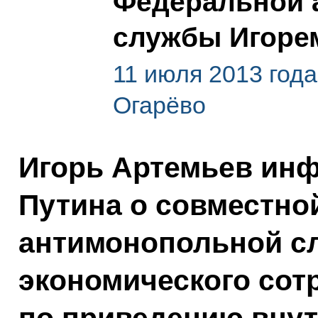
Федеральной 
службы Игоре
11 июля 2013 года
Огарёво
Игорь Артемьев ин
Путина о совместно
антимонопольной с
экономического сот