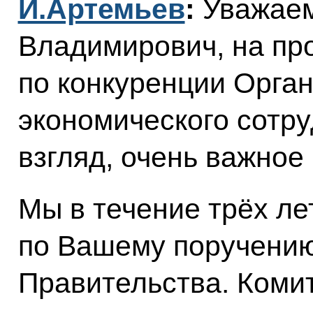
И.Артемьев
:
Уважае
Владимирович, на пр
по конкуренции Орга
экономического сотру
взгляд, очень важное
Мы в течение трёх ле
по Вашему поручению
Правительства. Комит