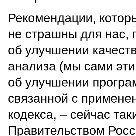
Рекомендации, котор
не страшны для нас, 
об улучшении качест
анализа (мы сами эти
об улучшении програ
связанной с примене
кодекса, – сейчас та
Правительством Росс