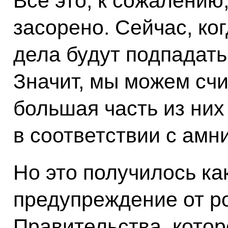
Всё это, к сожалению,
засорено. Сейчас, ко
дела будут подпадать
Значит, мы можем счит
большая часть из них
в соответствии с амн
Но это получилось ка
предупреждение от р
Правительства, котор