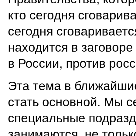
кто сегодня сговарива
сегодня сговаривается
находится в заговоре
в России, против рос
Эта тема в ближайши
стать основной. Мы с
специальные подразд
занимаются, не толь