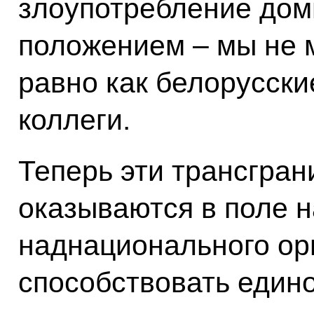
злоупотребление до
положением – мы не 
равно как белорусски
коллеги.
Теперь эти трансгра
оказываются в поле н
наднационального орг
способствовать един