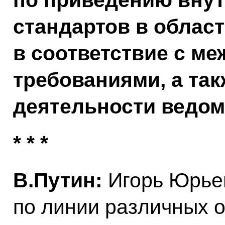
по приведению вну
стандартов в облас
в соответствие с м
требованиями, а так
деятельности ведом
* * *
В.Путин:
Игорь Юрьев
по линии различных о