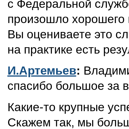
с Федеральной служб
произошло хорошего 
Вы оцениваете это сл
на практике есть рез
И.Артемьев
:
Владими
спасибо большое за в
Какие‑то крупные успе
Скажем так, мы больш