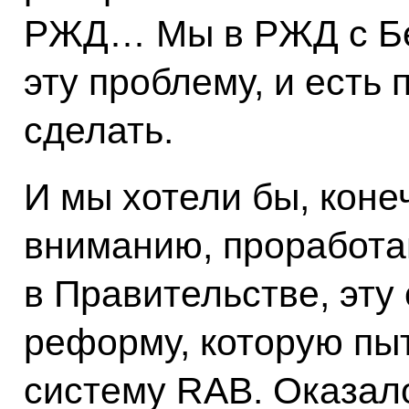
РЖД… Мы в РЖД с Б
эту проблему, и есть 
сделать.
И мы хотели бы, кон
вниманию, проработа
в Правительстве, эту
реформу, которую пы
систему RAB. Оказало