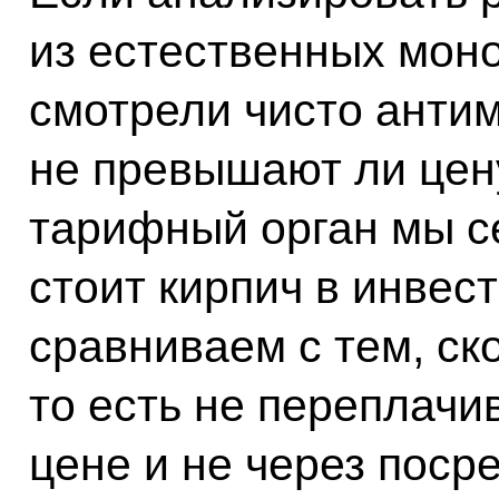
из естественных мон
смотрели чисто анти
не превышают ли цену
тарифный орган мы се
стоит кирпич в инвес
сравниваем с тем, ско
то есть не переплачи
цене и не через поср