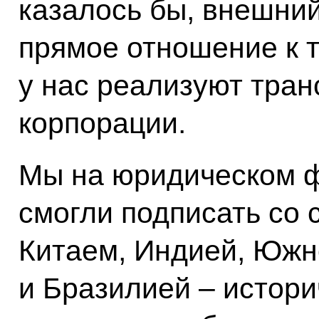
казалось бы, внешний
прямое отношение к т
у нас реализуют тра
корпорации.
Мы на юридическом ф
смогли подписать со
Китаем, Индией, Юж
и Бразилией – истори