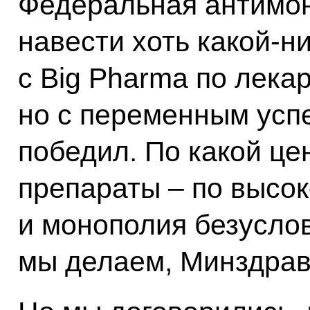
Федеральная антимон
навести хоть какой‑н
с Big Pharma по лека
но с переменным успе
победил. По какой це
препараты – по высок
и монополия безуслов
мы делаем, Минздрав