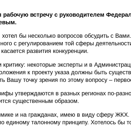
 рабочую встречу с руководителем Федера
евым.
 хотел бы несколько вопросов обсудить с Вами.
нного с регулированием той сферы деятельност
 касается развития конкуренции.
и критику: некоторые эксперты и в Администрац
положения к проекту указа должны быть сущест
ь Вашу точку зрения по этому вопросу – перво
рифы утверждаются в разных регионах по-разно
ится существенным образом.
омике и на гражданах, имею в виду сферу ЖКХ.
 по единому талонному принципу. Хотелось бы т