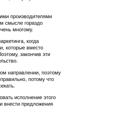
кими производителями
ом смысле гораздо
чень многому.
ркетинга, когда
и, которые вместо
оэтому, закончив эти
льство.
ном направлении, поэтому
 правильно, потому что
екать.
овать исполнение этого
ки внести предложения