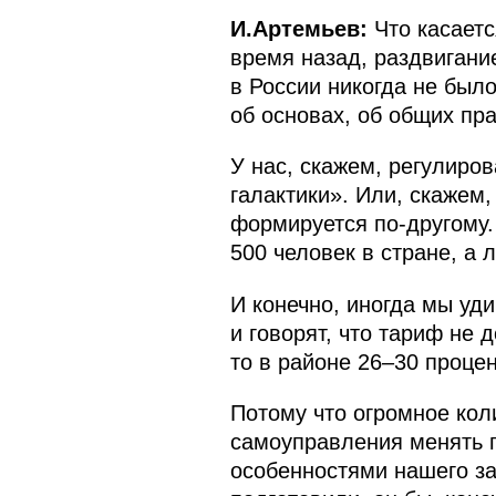
И.Артемьев:
Что касаетс
время назад, раздвигание
в России никогда не был
об основах, об общих пр
У нас, скажем, регулиро
галактики». Или, скажем,
формируется по-другому.
500 человек в стране, а
И конечно, иногда мы уд
и говорят, что тариф не 
то в районе 26–30 проце
Потому что огромное кол
самоуправления менять г
особенностями нашего зак