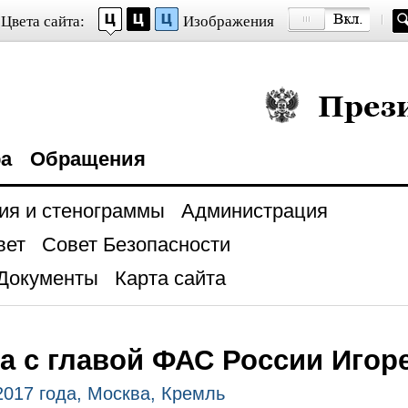
Цвета сайта:
Изображения
Президент Росси
ра
Обращения
ия и стенограммы
Администрация
вет
Совет Безопасности
Документы
Карта сайта
а с главой ФАС России Иго
2017 года, Москва, Кремль