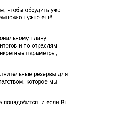
м, чтобы обсудить уже
немножко нужно ещё
иональному плану
итогов и по отраслям,
онкретные параметры,
олнительные резервы для
гатством, которое мы
е понадобится, и если Вы