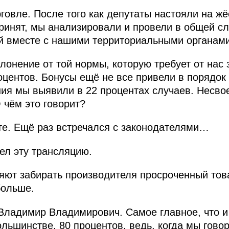
рговле. После того как депутаты настояли на жё
ринят, мы анализировали и провели в общей с
 вместе с нашими территориальными органами 
клонение от той нормы, которую требует от нас 
оцентов. Бонусы ещё не все привели в порядок 
ния мы выявили в 22 процентах случаев. Несв
 чём это говорит?
те. Ещё раз встречался с законодателями…
ел эту трансляцию.
яют забирать производителя просроченный това
больше.
Владимир Владимирович. Самое главное, что и
ьшинстве, 80 процентов, ведь, когда мы говор