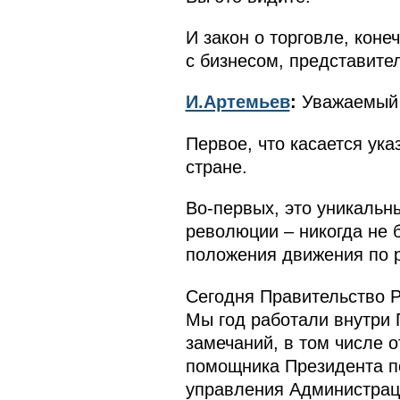
И закон о торговле, коне
с бизнесом, представите
И.Артемьев
:
Уважаемый
Первое, что касается ук
стране.
Во-первых, это уникальны
революции – никогда не б
положения движения по 
Сегодня Правительство Р
Мы год работали внутри 
замечаний, в том числе 
помощника Президента по
управления Администрац