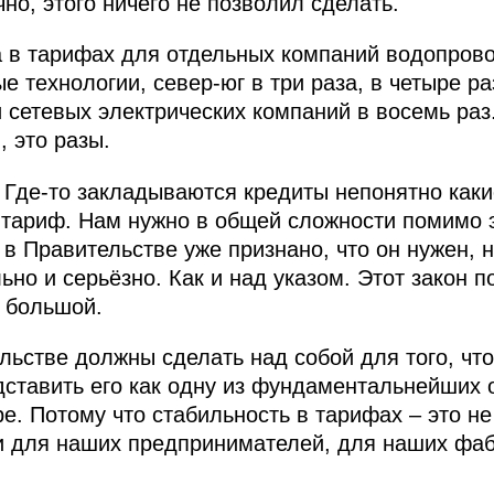
чно, этого ничего не позволил сделать.
ца в тарифах для отдельных компаний водопрово
 технологии, север-юг в три раза, в четыре раз
сетевых электрических компаний в восемь раз
, это разы.
. Где-то закладываются кредиты непонятно каки
 тариф. Нам нужно в общей сложности помимо э
в Правительстве уже признано, что он нужен, 
ьно и серьёзно. Как и над указом. Этот закон п
 большой.
льстве должны сделать над собой для того, что
ставить его как одну из фундаментальнейших 
е. Потому что стабильность в тарифах – это не
и для наших предпринимателей, для наших фабр