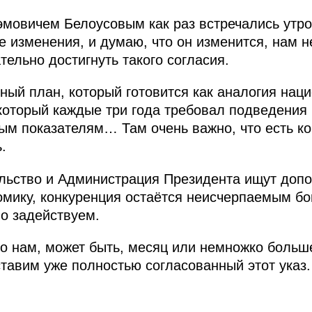
мовичем Белоусовым как раз встречались утро
 изменения, и думаю, что он изменится, нам 
тельно достигнуть такого согласия.
ный план, который готовится как аналогия нац
 который каждые три года требовал подведения 
ым показателям… Там очень важно, что есть к
.
ельство и Администрация Президента ищут доп
номику, конкуренция остаётся неисчерпаемым бо
о задействуем.
что нам, может быть, месяц или немножко больш
тавим уже полностью согласованный этот указ.