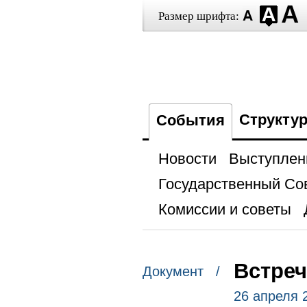
Размер шрифта:
Структу
События
Новости
Выступлен
Государственный Со
Комиссии и советы
Встреч
Документ /
26 апреля 