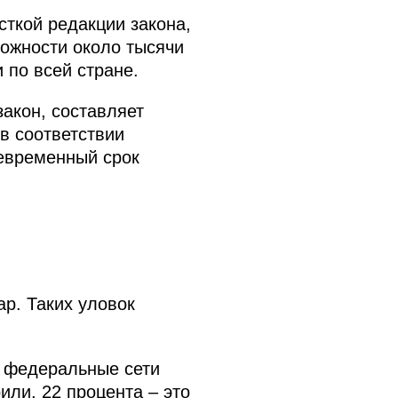
сткой редакции закона,
ложности около тысячи
по всей стране.
закон, составляет
в соответствии
оевременный срок
р. Таких уловок
 федеральные сети
или, 22 процента – это