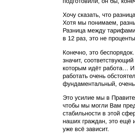
подготовили, он бы, коне
Хочу сказать, что разни
Хотя мы понимаем, разные
Разница между тарифами 
в 12 раз, это не проценты
Конечно, это беспорядок
значит, соответствующий
которым идёт работа… И 
работать очень обстоятел
фундаментальный, очень
Это усилие мы в Правите
чтобы мы могли Вам пред
стабильности в этой сфер
наших граждан, это ещё 
уже всё зависит.