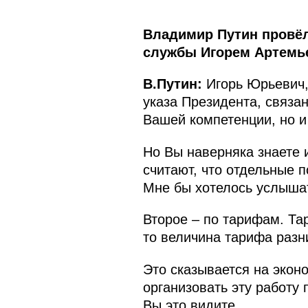
Владимир Путин провёл
службы Игорем Артемь
В.Путин:
Игорь Юрьевич,
указа Президента, связа
Вашей компетенции, но и
Но Вы наверняка знаете 
считают, что отдельные 
Мне бы хотелось услышат
Второе – по тарифам. Та
то величина тарифа разн
Это сказывается на экон
организовать эту работу
Вы это видите.