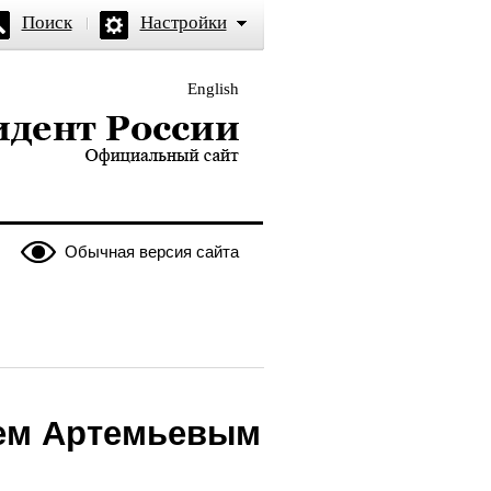
Поиск
Настройки
English
и — официальный сайт
Обычная версия сайта
рем Артемьевым