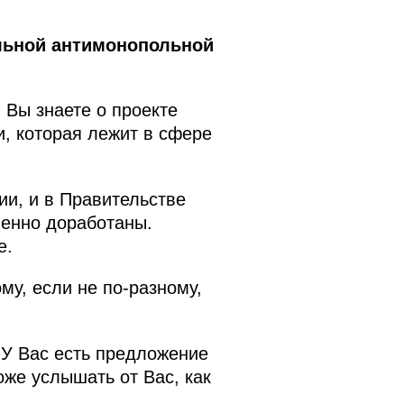
льной антимонопольной
 Вы знаете о проекте
и, которая лежит в сфере
ии, и в Правительстве
венно доработаны.
е.
му, если не по-разному,
 У Вас есть предложение
оже услышать от Вас, как