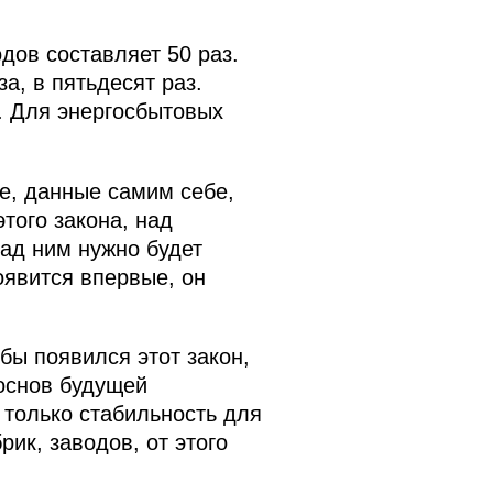
дов составляет 50 раз.
а, в пятьдесят раз.
. Для энергосбытовых
е, данные самим себе,
того закона, над
над ним нужно будет
оявится впервые, он
бы появился этот закон,
основ будущей
 только стабильность для
ик, заводов, от этого