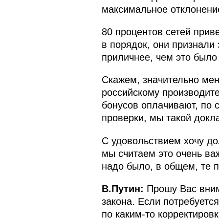
максимальное отклонени
80 процентов сетей прив
в порядок, они признали 
приличнее, чем это было
Скажем, значительно мен
российскому производите
бонусов оплачивают, по с
проверки, мы такой докл
С удовольствием хочу до
мы считаем это очень ва
надо было, в общем, те п
В.Путин:
Прошу Вас внима
закона. Если потребуетс
по каким-то корректировк