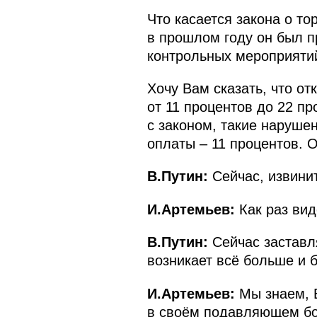
Что касается закона о то
в прошлом году он был п
контрольных мероприятий
Хочу Вам сказать, что от
от 11 процентов до 22 пр
с законом, такие наруше
оплаты – 11 процентов. О
В.Путин:
Сейчас, извини
И.Артемьев:
Как раз вид
В.Путин:
Сейчас заставл
возникает всё больше и 
И.Артемьев:
Мы знаем, 
в своём подавляющем бол