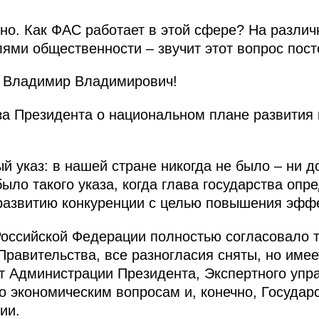
чно. Как ФАС работает в этой сфере? На различ
лями общественности – звучит этот вопрос пост
 Владимир Владимирович!
аза Президента о национальном плане развития
й указ: в нашей стране никогда не было – ни д
ыло такого указа, когда глава государства оп
развитию конкуренции с целью повышения эффе
оссийской Федерации полностью согласовало то
Правительства, все разногласия сняты, но име
от Администрации Президента, Экспертного упр
 экономическим вопросам и, конечно, Государ
ии.