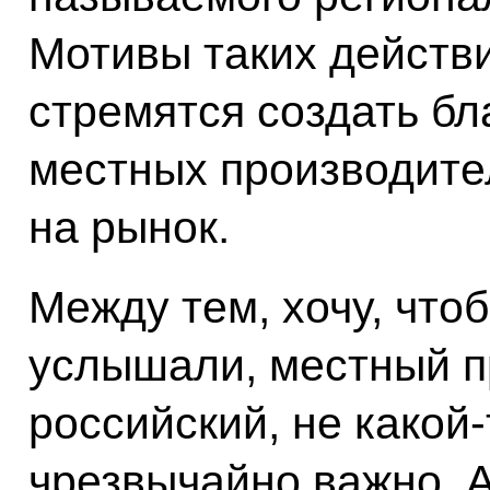
Мотивы таких действ
стремятся создать бл
местных производител
на рынок.
Между тем, хочу, что
услышали, местный пр
российский, не какой-
чрезвычайно важно. 