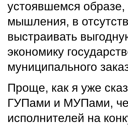
устоявшемся образе,
мышления, в отсутст
выстраивать выгодную
экономику государств
муниципального заказ
Проще, как я уже ска
ГУПами и МУПами, ч
исполнителей на конк