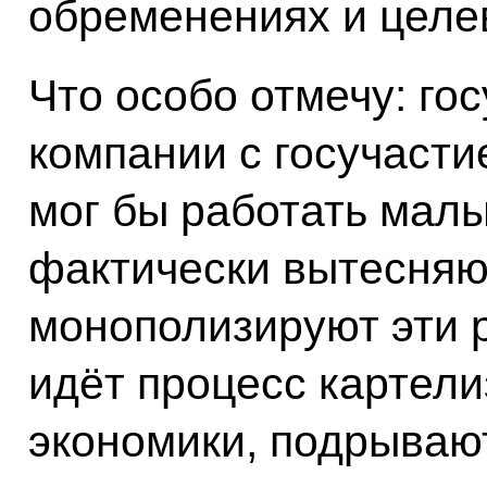
обременениях и целе
Что особо отмечу: го
компании с госучасти
мог бы работать малы
фактически вытесняют
монополизируют эти р
идёт процесс картел
экономики, подрываю