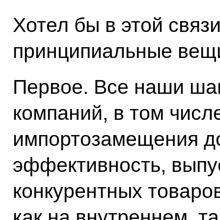
Хотел бы в этой связ
принципиальные вещ
Первое. Все наши шаг
компаний, в том числ
импортозамещения д
эффективность, выпу
конкурентных товаров
как на внутреннем, т