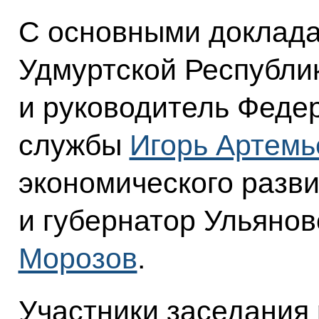
С основными доклада
Удмуртской Республи
и руководитель Феде
службы
Игорь Артемь
экономического разв
и губернатор Ульяно
Морозов
.
Участники заседания