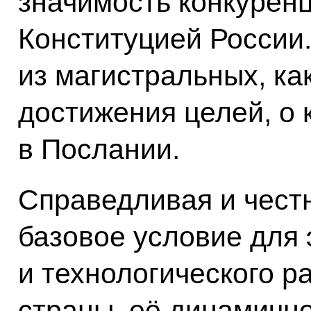
значимость конкурен
Конституцией России.
из магистральных, как
достижения целей, о 
в Послании.
Справедливая и честн
базовое условие для 
и технологического р
страны, её динамичн