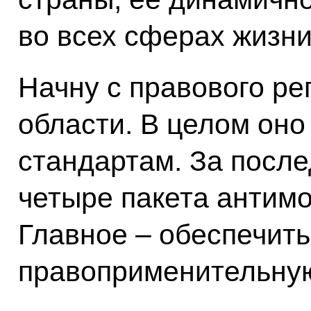
во всех сферах жизни
Начну с правового ре
области. В целом оно
стандартам. За посл
четыре пакета антим
Главное – обеспечит
правоприменительную