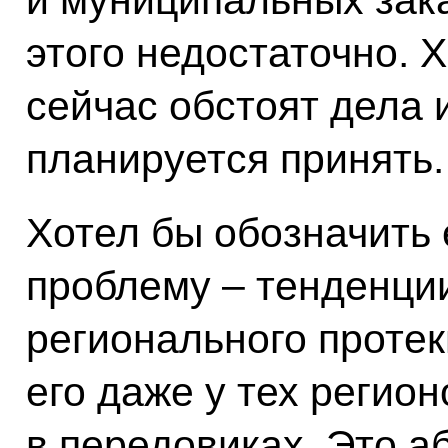
и муниципальных зака
этого недостаточно. 
сейчас обстоят дела 
планируется принять.
Хотел бы обозначить
проблему – тенденци
регионального проте
его даже у тех регио
в передовиках. Это а