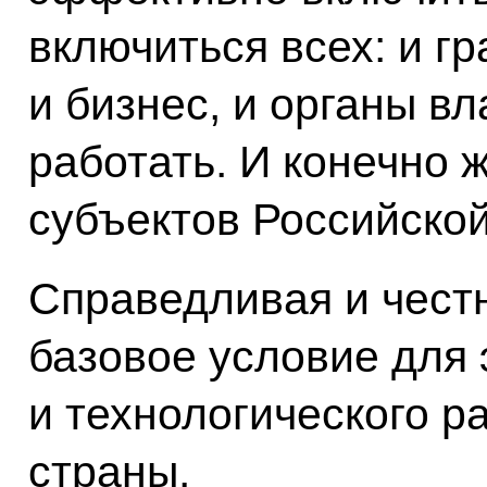
включиться всех: и г
и бизнес, и органы в
работать. И конечно 
субъектов Российско
Справедливая и честн
базовое условие для 
и технологического р
страны.