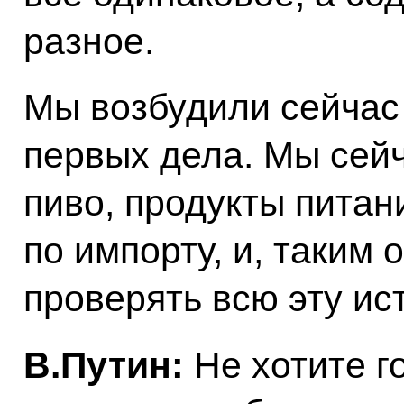
разное.
Мы возбудили сейчас
первых дела. Мы сейч
пиво, продукты питани
по импорту, и, таким
проверять всю эту ис
В.Путин:
Не хотите го