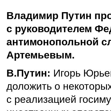
Владимир Путин про
с руководителем Ф
антимонопольной с
Артемьевым.
В.Путин:
Игорь Юрьев
доложить о некоторых
с реализацией госиму