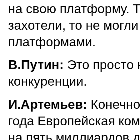
на свою платформу. Т
захотели, то не могл
платформами.
В.Путин:
Это просто 
конкуренции.
И.Артемьев:
Конечно.
года Европейская ко
на пять миллиардов 