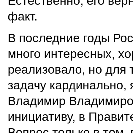
Естественно, его верн
факт.
В последние годы Ро
много интересных, х
реализовало, но для 
задачу кардинально, 
Владимир Владимиров
инициативу, в Правит
Вопрос только в том, 