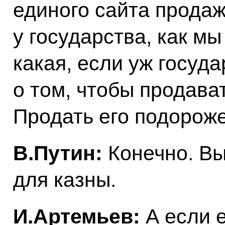
единого сайта прода
у государства, как м
какая, если уж госуд
о том, чтобы продава
Продать его подороже
В.Путин:
Конечно. Вы
для казны.
И.Артемьев:
А если е