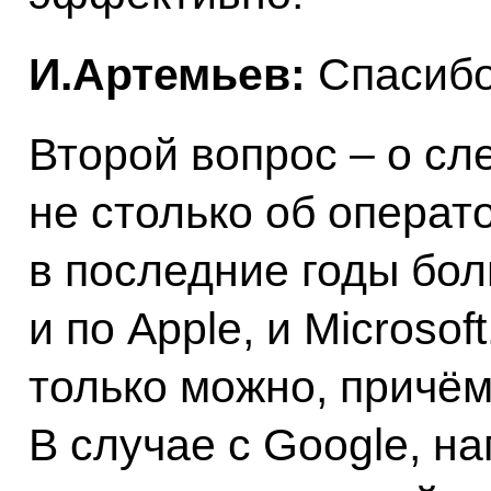
И.Артемьев:
Спасибо
Второй вопрос – о с
не столько об операт
в последние годы бол
и по Apple, и Microso
только можно, причё
В случае с Google, н