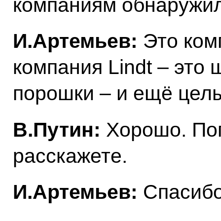
компаниям обнаружил
И.Артемьев:
Это комп
компания Lindt – это
порошки – и ещё целы
В.Путин:
Хорошо. По
расскажете.
И.Артемьев:
Спасибо