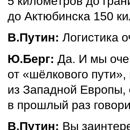
5 километров до гран
до Актюбинска 150 ки
В.Путин:
Логистика о
Ю.Берг:
Да. И мы оче
от «шёлкового пути»,
из Западной Европы, 
в прошлый раз говори
В.Путин:
Вы заинтер