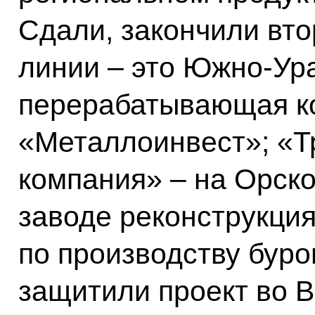
Сдали, закончили вт
линии – это Южно-Ура
перерабатывающая к
«Металлоинвест»; «Т
компания» – на Орск
заводе реконструкция
по производству буро
защитили проект во 