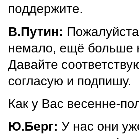
поддержите.
В.Путин:
Пожалуйста,
немало, ещё больше 
Давайте соответствую
согласую и подпишу.
Как у Вас весенне-по
Ю.Берг:
У нас они уж