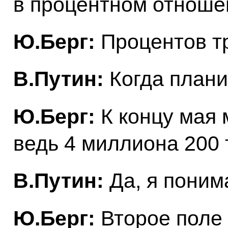
в процентном отноше
Ю.Берг:
Процентов тр
В.Путин:
Когда плани
Ю.Берг:
К концу мая 
ведь 4 миллиона 200 т
В.Путин:
Да, я поним
Ю.Берг:
Второе поле 