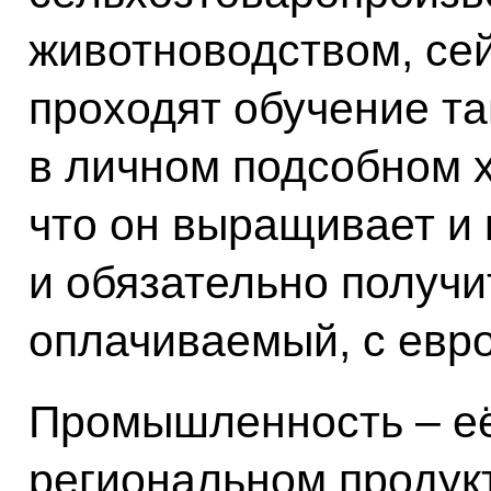
животноводством, сей
проходят обучение та
в личном подсобном х
что он выращивает и 
и обязательно получи
оплачиваемый, с евр
Промышленность – её
региональном продукт