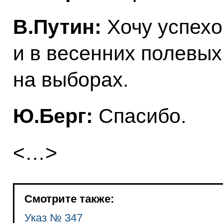
В.Путин:
Хочу успехо
и в весенних полевых
на выборах.
Ю.Берг:
Спасибо.
<…>
Смотрите также:
Указ № 347