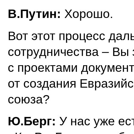
В.Путин:
Хорошо.
Вот этот процесс дал
сотрудничества – Вы 
с проектами докумен
от создания Евразийс
союза?
Ю.Берг:
У нас уже ес