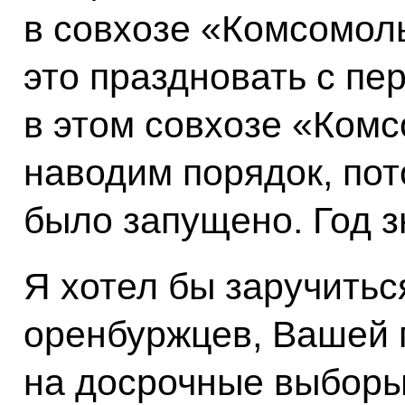
в совхозе «Комсомоль
это праздновать с п
в этом совхозе «Комс
наводим порядок, пот
было запущено. Год з
Я хотел бы заручитьс
оренбуржцев, Вашей 
на досрочные выборы,