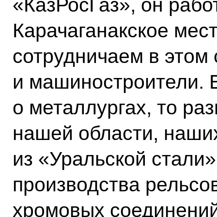
«КазРосГаз», он работ
Карачаганакское мес
сотрудничаем в этом 
и машиностроители. 
о металлургах, то ра
нашей области, наши
из «Уральской стали»
производства рельсов
хромовых соединений 