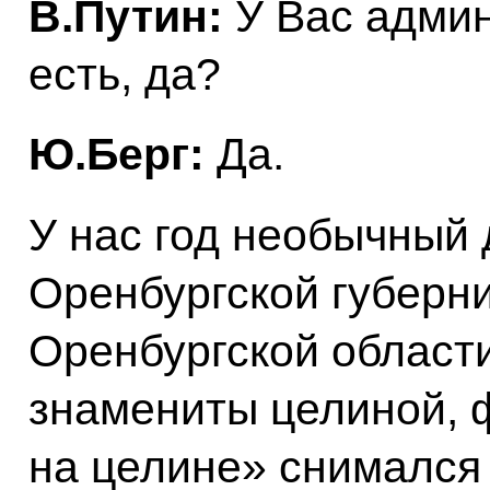
В.Путин:
У Вас адми
есть, да?
Ю.Берг:
Да.
У нас год необычный 
Оренбургской губерни
Оренбургской области
знамениты целиной, 
на целине» снимался 