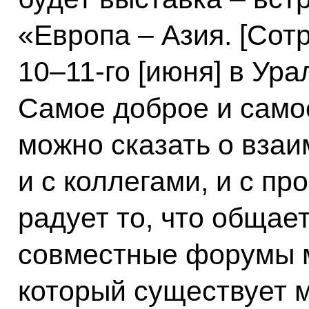
«Европа – Азия. [Сот
10–11-го [июня] в Ура
Самое доброе и самое
можно сказать о вза
и с коллегами, и с п
радует то, что общае
совместные форумы м
который существует м