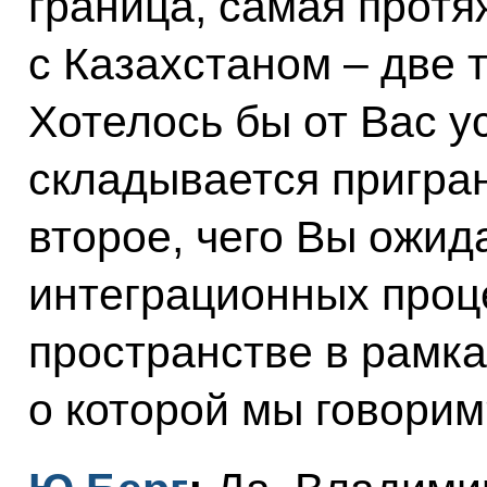
граница, самая протя
с Казахстаном – две 
Хотелось бы от Вас у
складывается пригран
второе, чего Вы ожид
интеграционных проц
пространстве в рамка
о которой мы говорим