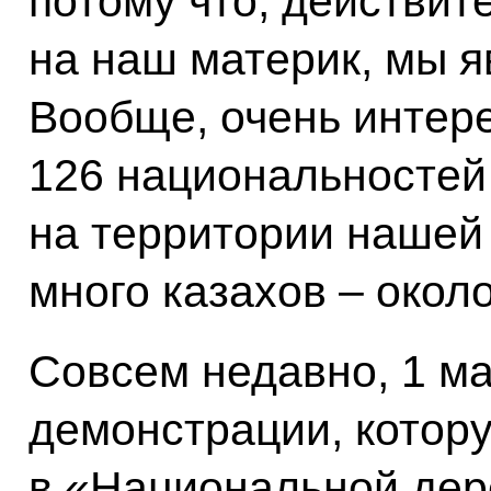
потому что, действит
на наш материк, мы 
Вообще, очень интере
126 национальностей
на территории нашей 
много казахов – около
Совсем недавно, 1 ма
демонстрации, котору
в «Национальной дер