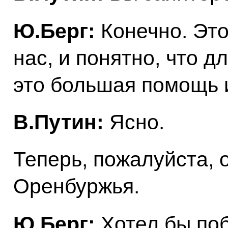
Ю.Берг:
Конечно. Это
нас, и понятно, что д
это большая помощь 
В.Путин:
Ясно.
Теперь, пожалуйста, 
Оренбуржья.
Ю.Берг:
Хотел бы поб