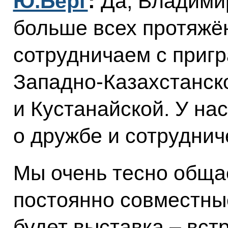
Ю.Берг
:
Да, Владимир
больше всех протяжё
сотрудничаем с приг
Западно-Казахстанск
и Кустанайской. У на
о дружбе и сотруднич
Мы очень тесно обща
постоянно совместны
будет выставка – вст