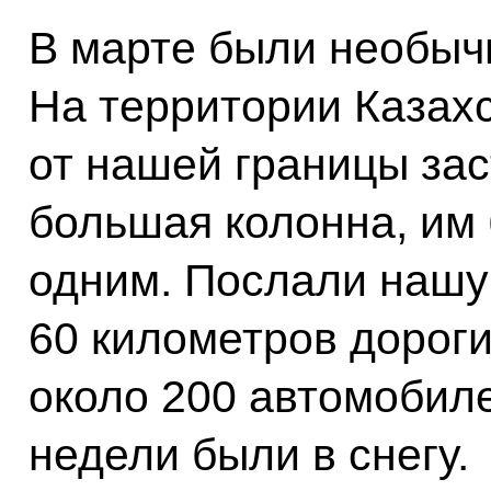
В марте были необыч
На территории Казахс
от нашей границы зас
большая колонна, им
одним. Послали нашу 
60 километров дорог
около 200 автомобиле
недели были в снегу.