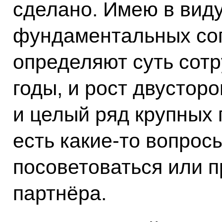
сделано. Имею в вид
фундаментальных со
определяют суть сот
годы, и рост двустор
и целый ряд крупных 
есть какие‑то вопрос
посоветоваться или 
партнёра.