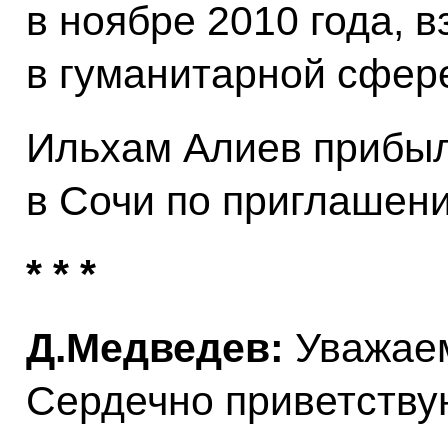
в ноябре 2010 года, 
в гуманитарной сфер
Ильхам Алиев прибыл
в Сочи по приглашен
* * *
Д.Медведев:
Уважаем
Сердечно приветствую