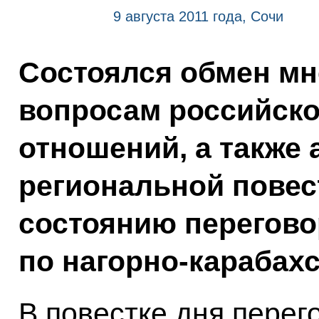
9 августа 2011 года, Сочи
Состоялся обмен м
вопросам российско
отношений, а также
региональной повест
состоянию перегово
по нагорно-карабах
В повестке дня перег