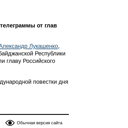
телеграммы от глав
Александр Лукашенко
,
байджанской Республики
ли главу Российского
дународной повестки дня
Обычная версия сайта