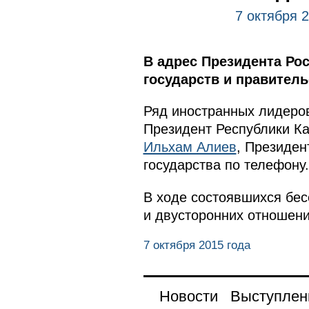
7 октября 
В адрес Президента Ро
государств и правитель
Ряд иностранных лидеров
Президент Республики К
Ильхам Алиев
, Президе
государства по телефону.
В ходе состоявшихся бес
и двусторонних отношени
7 октября 2015 года
Новости
Выступлен