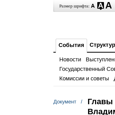
Размер шрифта:
Структу
События
Новости
Выступлен
Государственный Со
Комиссии и советы
Главы 
Документ /
Влади