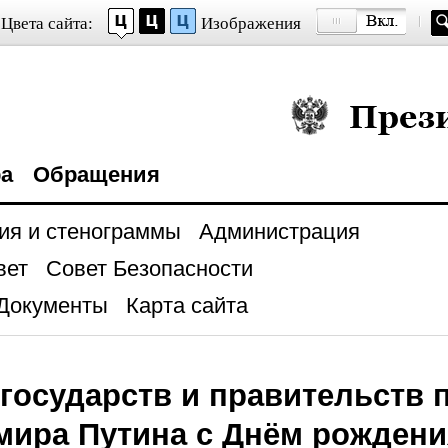
Цвета сайта:
Изображения
Президент Росси
ра
Обращения
ия и стенограммы
Администрация
вет
Совет Безопасности
Документы
Карта сайта
государств и правительств 
мира Путина с Днём рождени