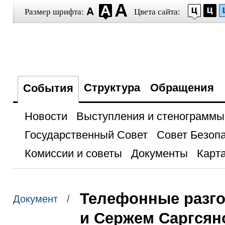
Размер шрифта:
Цвета сайта:
Структура
Обращения
События
Новости
Выступления и стенограммы
Государственный Совет
Совет Безоп
Комиссии и советы
Документы
Карта
Телефонные разг
Документ /
и Сержем Саргсян