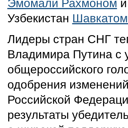
Эмомали Рахмоном
и
Узбекистан
Шавкатом
Лидеры стран СНГ те
Владимира Путина с
общероссийского гол
одобрения изменений
Российской Федерации
результаты убедител