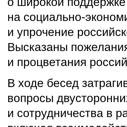
о широкой поддержке
на социально-эконом
и упрочение российск
Высказаны пожелания
и процветания россий
В ходе бесед затраги
вопросы двусторонни
и сотрудничества в р