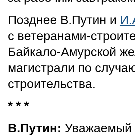
Позднее В.Путин и
И.
с ветеранами-строит
Байкало-Амурской ж
магистрали по случаю
строительства.
* * *
В.Путин:
Уважаемый 