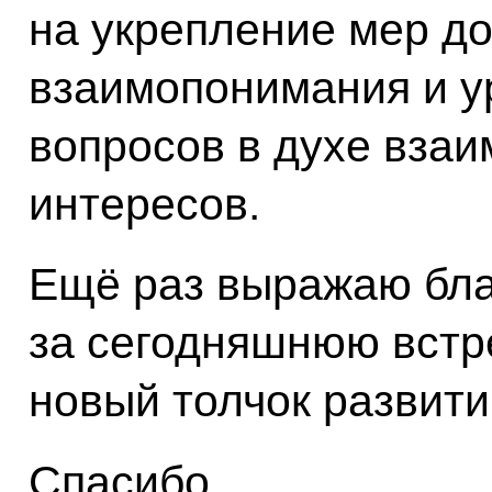
на укрепление мер до
взаимопонимания и у
вопросов в духе вза
интересов.
Ещё раз выражаю бла
за сегодняшнюю встре
новый толчок развит
Спасибо.