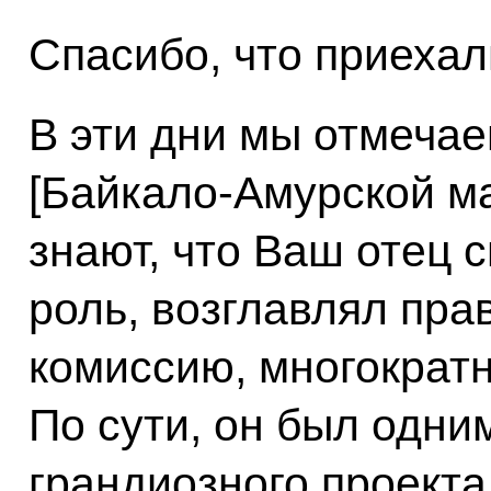
Спасибо, что приехал
В эти дни мы отмеча
[Байкало-Амурской ма
знают, что Ваш отец 
роль, возглавлял пр
комиссию, многократн
По сути, он был одни
грандиозного проекта