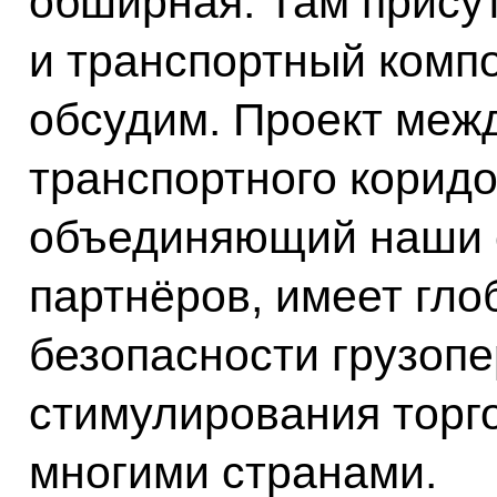
обширная. Там присут
и транспортный компо
обсудим. Проект меж
транспортного коридо
объединяющий наши 
партнёров, имеет гло
безопасности грузопе
стимулирования торг
многими странами.