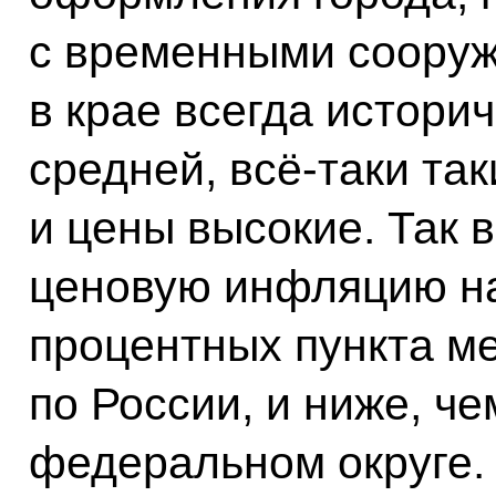
с временными сооруж
в крае всегда истори
средней, всё‑таки та
и цены высокие. Так 
ценовую инфляцию н
процентных пункта м
по России, и ниже, ч
федеральном округе. 