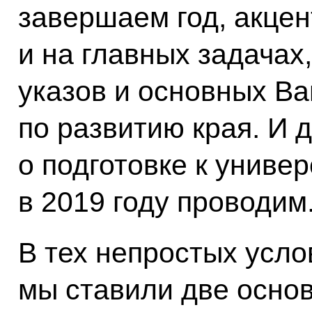
завершаем год, акце
и на главных задачах
указов и основных В
по развитию края. И 
о подготовке к униве
в 2019 году проводим
В тех непростых усло
мы ставили две основ