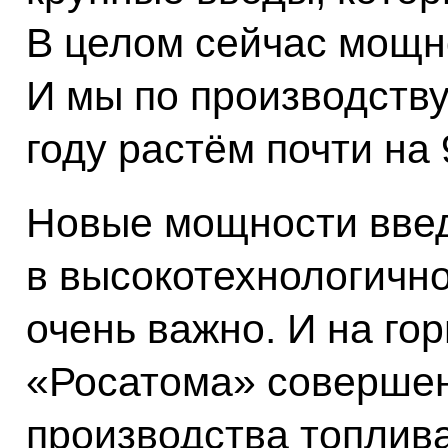
В целом сейчас мощно
И мы по производству
году растём почти на 
Новые мощности вве
в высокотехнологично
очень важно. И на го
«Росатома» совершен
производства топлива