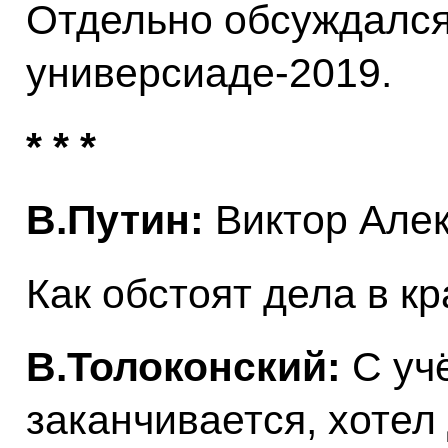
Отдельно обсуждался 
универсиаде-2019.
* * *
В.Путин:
Виктор Алек
Как обстоят дела в к
В.Толоконский:
С уч
заканчивается, хотел 