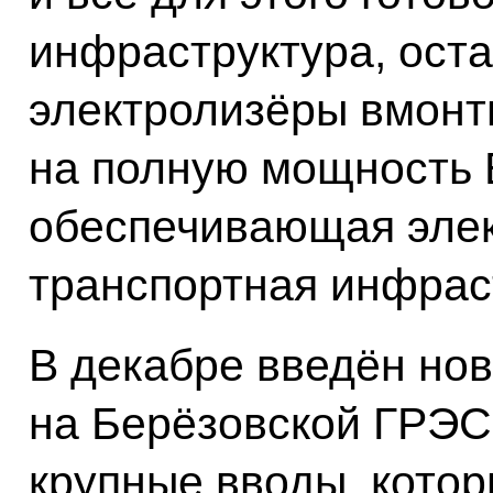
инфраструктура, оста
электролизёры вмонт
на полную мощность 
обеспечивающая элек
транспортная инфрас
В декабре введён но
на Берёзовской ГРЭС 
крупные вводы, котор