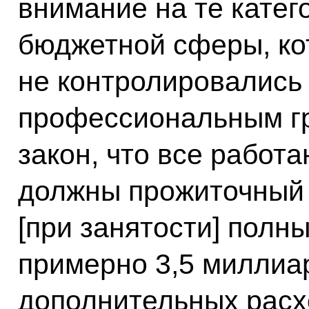
внимание на те катег
бюджетной сферы, к
не контролировались 
профессиональным гр
закон, что все рабо
должны прожиточный 
[при занятости] полн
примерно 3,5 миллиа
дополнительных расх