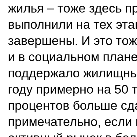
жилья – тоже здесь 
выполнили на тех эта
завершены. И это тож
и в социальном плане
поддержало жилищный
году примерно на 50 
процентов больше сд
примечательно, если 