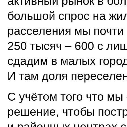
активный рынок в бол
большой спрос на жил
расселения мы почти
250 тысяч – 600 с ли
сдадим в малых город
И там доля переселен
С учётом того что мы
решение, чтобы постр
и районных центрах 