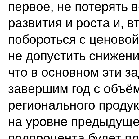
первое, не потерять 
развития и роста и, 
побороться с ценово
не допустить снижени
что в основном эти з
завершим год с объё
регионального проду
на уровне предыдущег
полпроцента будет п