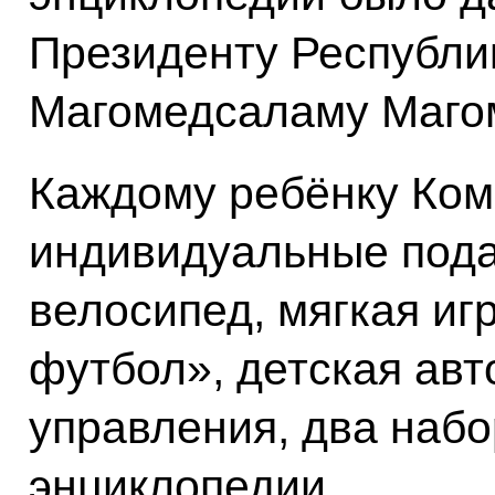
Президенту Республи
Магомедсаламу Маго
Каждому ребёнку Ко
индивидуальные пода
велосипед, мягкая иг
футбол», детская ав
управления, два набо
энциклопедии.