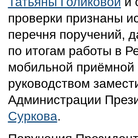
Татьяны Голиковой
и 
проверки признаны и
перечня поручений, д
по итогам работы в Р
мобильной приёмной 
руководством замест
Администрации През
Суркова
.