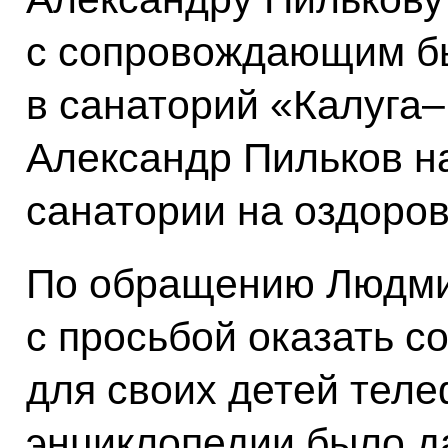
с сопровождающим б
в санаторий «Калуга–
Александр Пильков н
санатории на оздоро
По обращению Людм
с просьбой оказать с
для своих детей теле
энциклопедии было д