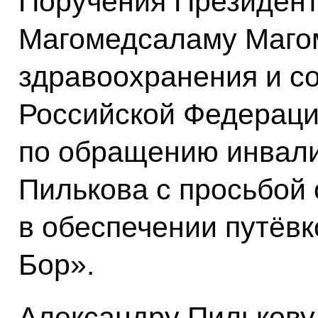
Поручения Президент
Магомедсаламу Маго
здравоохранения и с
Российской Федераци
по обращению инвали
Пилькова с просьбой 
в обеспечении путёвк
Бор».
Александру Пилькову