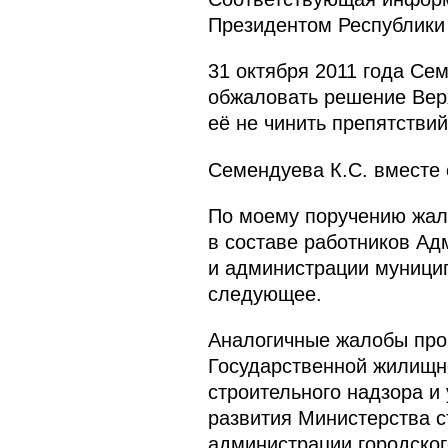
Президентом Республики 
31 октября 2011 года Се
обжаловать решение Верх
её не чинить препятстви
Семендуева К.С. вместе
По моему поручению жал
в составе работников Ад
и администрации муницип
следующее.
Аналогичные жалобы про
Государственной жилищно
строительного надзора и
развития Министерства с
администрации городског