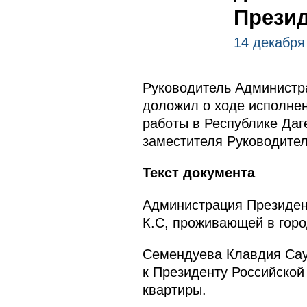
Презид
14 декабря
Руководитель Администра
доложил о ходе исполнен
работы в Республике Даг
заместителя Руководите
Текст документа
Администрация Президен
К.С, проживающей в гор
Семендуева Клавдия Саул
к Президенту Российской
квартиры.