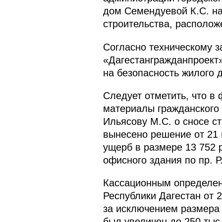
дом Семендуевой К.С. на
строительства, расположе
Согласно техническому з
«Дагестангражданпроект»
на безопасность жилого 
Следует отметить, что в
материалы гражданского д
Ильясову М.С. о сносе с
вынесено решение от 21 
ущерб в размере 13 752 р
офисного здания по пр. Р
Кассационным определен
Республики Дагестан от 
за исключением размера 
был увеличен до 250 тыс.