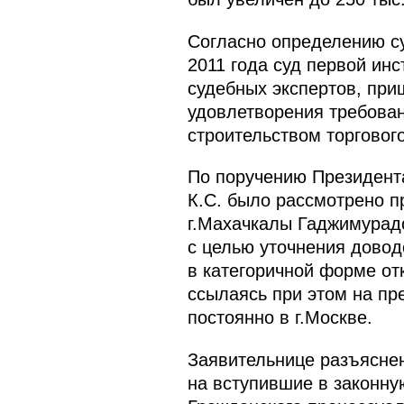
Согласно определению су
2011 года суд первой ин
судебных экспертов, при
удовлетворения требован
строительством торгового
По поручению Президента
К.С. было рассмотрено п
г.Махачкалы Гаджимурад
с целью уточнения довод
в категоричной форме от
ссылаясь при этом на пр
постоянно в г.Москве.
Заявительнице разъяснен
на вступившие в законну