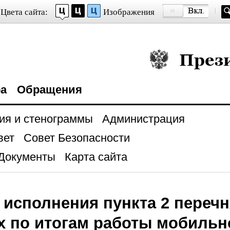
Цвета сайта:
Изображения
Президент Росси
ра
Обращения
ия и стенограммы
Администрация
вет
Совет Безопасности
Документы
Карта сайта
 исполнения пункта 2 перечн
х по итогам работы мобильн