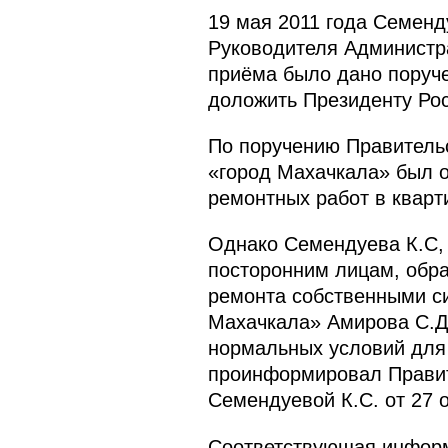
19 мая 2011 года Семенд
Руководителя Администр
приёма было дано поруче
доложить Президенту Рос
По поручению Правитель
«город Махачкала» был 
ремонтных работ в кварт
Однако Семендуева К.С, 
посторонним лицам, обр
ремонта собственными с
Махачкала» Амирова С.Д.
нормальных условий для 
проинформировал Правит
Семендуевой К.С. от 27 о
Соответствующая информ