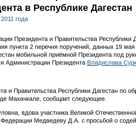
ента в Республике Дагестан
 2011 года
ции Президента и Правительства Республики 
ия пункта 2 перечня поручений, данных 19 мая 
естан мобильной приёмной Президента под ру
ля Администрации Президента
Владислава Сур
та и Правительства Республики Дагестан по 
оде Махачкале, сообщает следующее.
овна, вдова участника Великой Отечественно
 Федерации Медведеву Д.А. с просьбой о содей