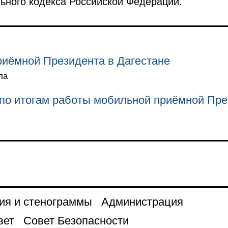
ьного кодекса Российской Федерации.
риёмной Президента в Дагестане
ла
по итогам работы мобильной приёмной Пре
ия и стенограммы
Администрация
вет
Совет Безопасности