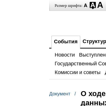
Размер шрифта:
Структу
События
Новости
Выступлен
Государственный Со
Комиссии и советы
О ходе
Документ /
данны