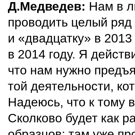
Д.Медведев:
Нам в л
проводить целый ряд
и «двадцатку» в 2013 
в 2014 году. Я действ
что нам нужно предъ
той деятельности, ко
Надеюсь, что к тому
Сколково будет как ра
образцов: там уже пр