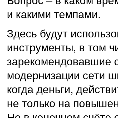
Вопрос – в каком вре
и какими темпами.
Здесь будут использ
инструменты, в том ч
зарекомендовавшие 
модернизации сети ш
когда деньги, действ
не только на повышен
Но в конечном счёте 