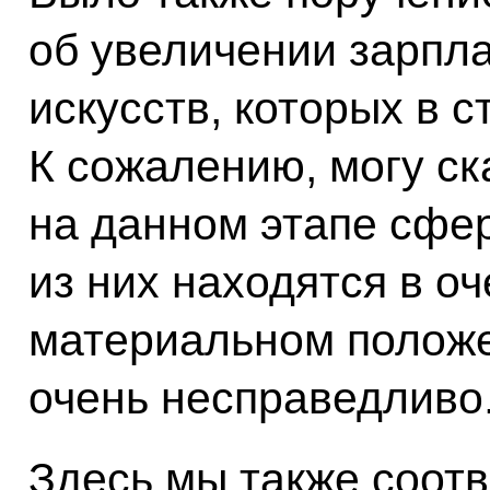
об увеличении зарпл
искусств, которых в с
К сожалению, могу ск
на данном этапе сфер
из них находятся в о
материальном положе
очень несправедливо
Здесь мы также соот