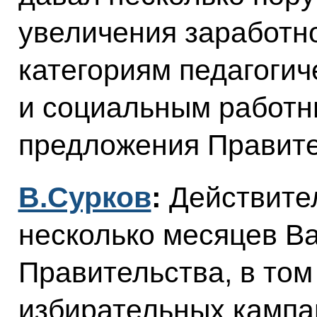
увеличения заработн
категориям педагогич
и социальным работни
предложения Правит
В.Сурков
:
Действител
несколько месяцев В
Правительства, в том
избирательных кампа