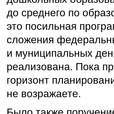
до среднего по образ
это посильная програ
сложения федеральн
и муниципальных ден
реализована. Пока пр
горизонт планировани
не возражаете.
Было также поручени