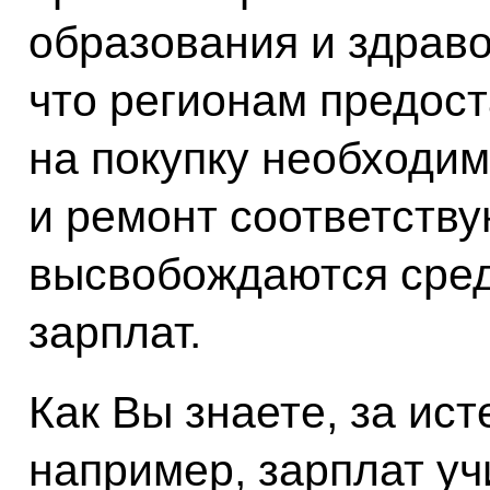
образования и здраво
что регионам предос
на покупку необходи
и ремонт соответству
высвобождаются сре
зарплат.
Как Вы знаете, за ис
например, зарплат уч