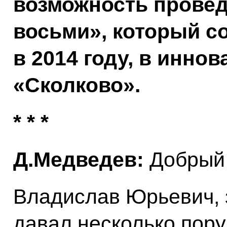
возможность прове
восьми», который со
в 2014 году, в инно
«Сколково».
* * *
Д.Медведев:
Добрый 
Владислав Юрьевич, 
давал несколько пор