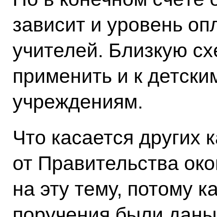
зависит и уровень оп
учителей. Близкую с
применить и к детск
учреждениям.
Что касается других к
от Правительства око
на эту тему, потому 
поручения были даны