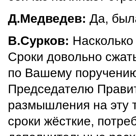
Д.Медведев:
Да, был
В.Сурков:
Насколько 
Сроки довольно сжат
по Вашему поручению
Председателю Прави
размышления на эту т
сроки жёсткие, потре