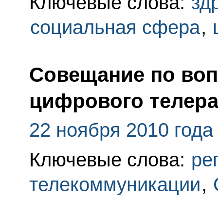
Ключевые слова:
зд
социальная сфера
,
Совещание по воп
цифрового телер
22 ноября 2010 года
Ключевые слова:
ре
телекоммуникации
,