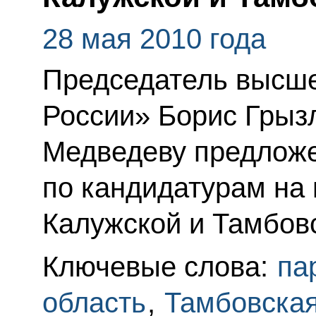
28 мая 2010 года
Председатель высше
России» Борис Грыз
Медведеву предложе
по кандидатурам на 
Калужской и Тамбовс
Ключевые слова:
па
область
,
Тамбовская