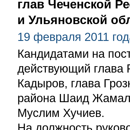
глав Чеченской Р
и Ульяновской об
19 февраля 2011 год
Кандидатами на пост
действующий глава 
Кадыров, глава Гроз
района Шаид Жамалд
Муслим Хучиев.
На должность руков