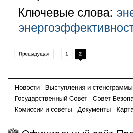
Ключевые слова:
эн
энергоэффективнос
Предыдущая
1
2
Новости
Выступления и стенограммы
Государственный Совет
Совет Безоп
Комиссии и советы
Документы
Карта