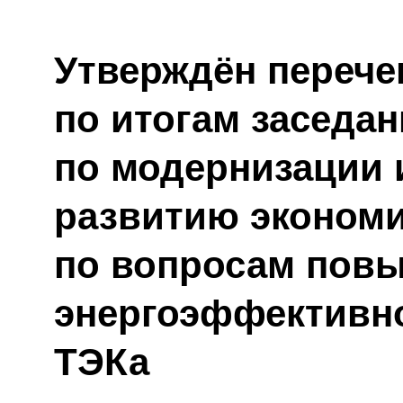
Утверждён перече
по итогам заседа
по модернизации 
развитию экономи
по вопросам пов
энергоэффективн
ТЭКа