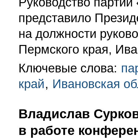
Руководство партии
представило Презид
на должности руков
Пермского края, Ива
Ключевые слова:
па
край
,
Ивановская об
Владислав Сурков
в работе конфере