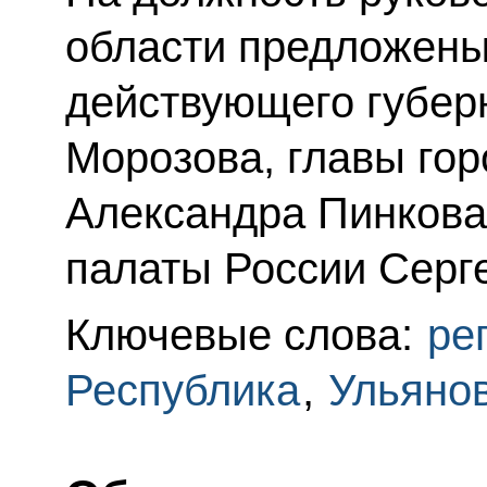
области предложены
действующего губер
Морозова, главы гор
Александра Пинкова
палаты России Серг
Ключевые слова:
ре
Республика
,
Ульянов