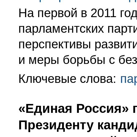
На первой в 2011 го
парламентских парт
перспективы развити
и меры борьбы с бе
Ключевые слова:
па
«Единая Россия» 
Президенту канди