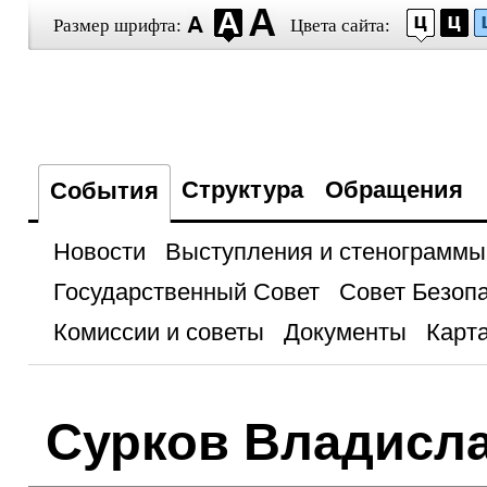
Размер шрифта:
Цвета сайта:
Структура
Обращения
События
Новости
Выступления и стенограммы
Государственный Совет
Совет Безоп
Комиссии и советы
Документы
Карта
Сурков Владисл