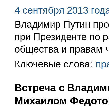
4 сентября 2013 год
Владимир Путин про
при Президенте по р
общества и правам 
Ключевые слова:
пр
Встреча с Владим
Михаилом Федото