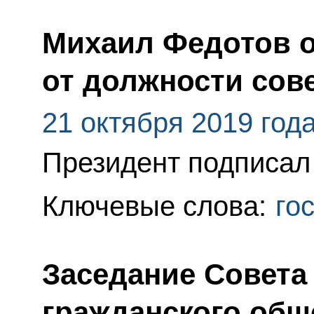
Михаил Федотов 
от должности сов
21 октября 2019 год
Президент подписал 
Ключевые слова:
го
Заседание Совета
гражданского общ