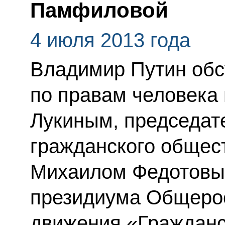
Памфиловой
4 июля 2013 года
Владимир Путин об
по правам человека
Лукиным, председат
гражданского общес
Михаилом Федотовы
президиума Общерос
движения «Гражданс