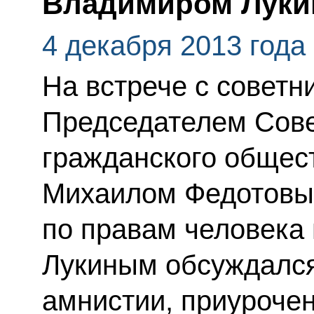
Владимиром Лук
4 декабря 2013 года
На встрече с советн
Председателем Сове
гражданского общес
Михаилом Федотовы
по правам человека
Лукиным обсуждался
амнистии, приурочен