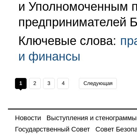
и Уполномоченным п
предпринимателей Б
Ключевые слова:
пр
и финансы
1
2
3
4
Следующая
Новости
Выступления и стенограммы
Государственный Совет
Совет Безоп