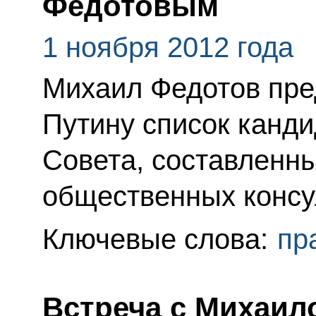
Федотовым
1 ноября 2012 года
Михаил Федотов пре
Путину список канди
Совета, составленны
общественных консу
Ключевые слова:
пр
Встреча с Михаи