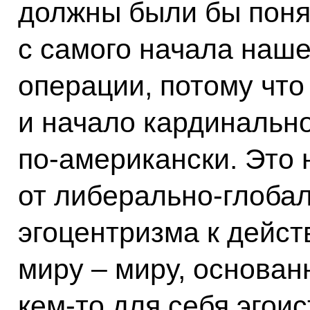
должны были бы понят
с самого начала наш
операции, потому что
и начало кардинальн
по-американски. Это 
от либерально-глобал
эгоцентризма к дейс
миру – миру, основа
кем-то для себя эгои