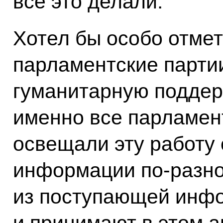
всё это делали.
Хотел бы особо отмет
парламентские парти
гуманитарную поддер
именно все парламент
освещали эту работу
информации по-разном
из поступающей инф
и принимают в этом а