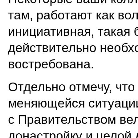
там, работают как во
инициативная, такая
действительно необх
востребована.
Отдельно отмечу, что
меняющейся ситуации
с Правительством ве
донастройку и целой 