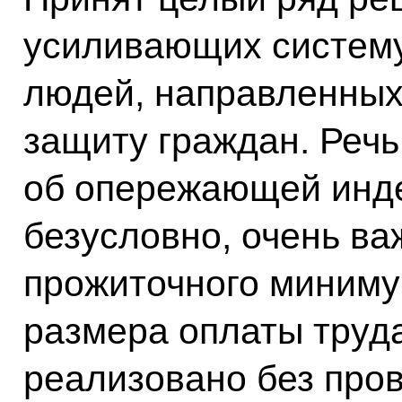
усиливающих систему
людей, направленных
защиту граждан. Речь
об опережающей инде
безусловно, очень в
прожиточного миниму
размера оплаты труда
реализовано без пров