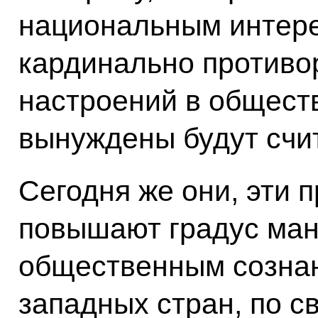
национальным интере
кардинально противор
настроений в обществ
вынуждены будут счит
Сегодня же они, эти 
повышают градус ма
общественным созна
западных стран, по с