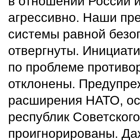
в отношении России 
агрессивно. Наши пр
системы равной безо
отвергнуты. Инициат
по проблеме противо
отклонены. Предупре
расширения НАТО, ос
республик Советского
проигнорированы. Да