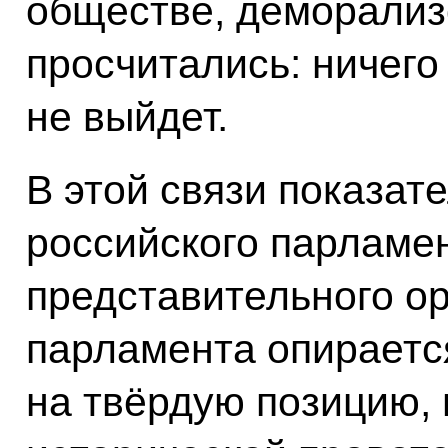
обществе, деморализо
просчитались: ничего
не выйдет.
В этой связи показат
российского парламе
представительного ор
парламента опираетс
на твёрдую позицию,