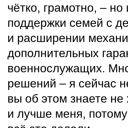
чётко, грамотно, – но
поддержки семей с д
и расширении механиз
дополнительных гара
военнослужащих. Мно
решений – я сейчас н
вы об этом знаете не
и лучше меня, потому