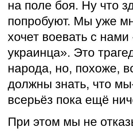
на поле боя. Ну что 
попробуют. Мы уже м
хочет воевать с нами
украинца». Это траге
народа, но, похоже, в
должны знать, что мы
всерьёз пока ещё нич
При этом мы не отка