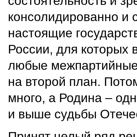
состоятельность и зр
консолидированно и с
настоящие государст
России, для которых 
любые межпартийные 
на второй план. Потом
много, а Родина – одн
и выше судьбы Отече
Принят целый ряд реш