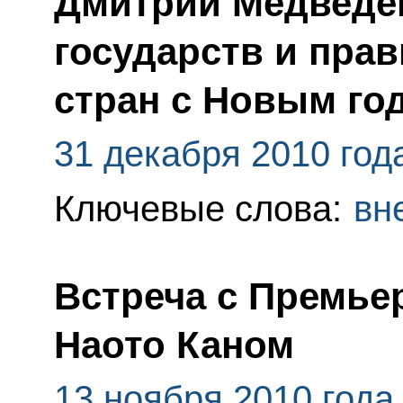
Дмитрий Медведев
государств и пра
стран с Новым го
31 декабря 2010 год
Ключевые слова:
вн
Встреча с Премье
Наото Каном
13 ноября 2010 года