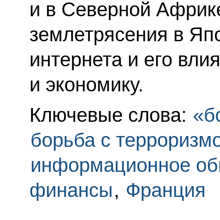
и в Северной Африк
землетрясения в Япо
интернета и его вли
и экономику.
Ключевые слова:
«б
борьба с терроризм
информационное об
финансы
,
Франция