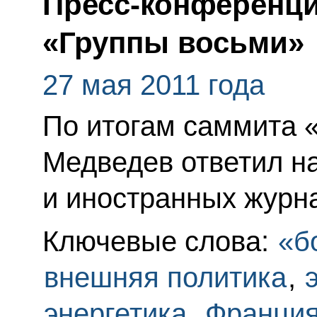
Пресс-конференци
«Группы восьми»
27 мая 2011 года
По итогам саммита 
Медведев ответил н
и иностранных журн
Ключевые слова:
«б
внешняя политика
,
энергетика
,
Франци