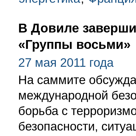
В Довиле заверши
«Группы восьми»
27 мая 2011 года
На саммите обсужд
международной безо
борьба с терроризм
безопасности, ситу