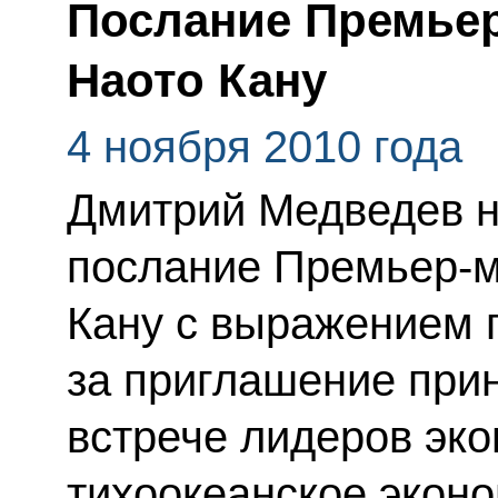
Послание Премье
Наото Кану
4 ноября 2010 года
Дмитрий Медведев н
послание Премьер-м
Кану с выражением 
за приглашение прин
встрече лидеров эк
тихоокеанское экон