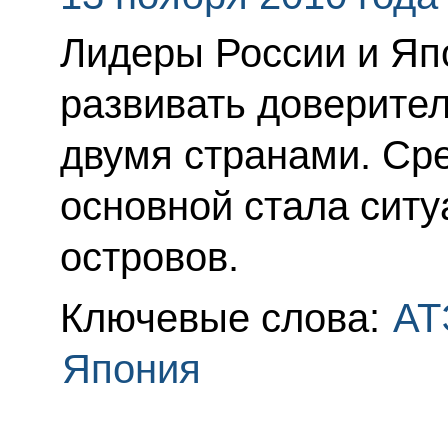
Лидеры России и Япо
развивать доверите
двумя странами. Ср
основной стала ситу
островов.
Ключевые слова:
АТ
Япония